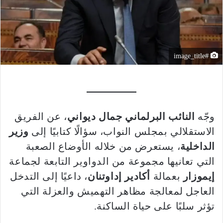
#image_title
وجّه
النائب البرلماني جمال ديواني
، عن الفريق
الاستقلالي بمجلس النواب، سؤالًا كتابيًا إلى
وزير
الداخلية
، يستعرض من خلاله الأوضاع الصعبة
التي تعانيها مجموعة من الدواوير التابعة لجماعة
إيموزار
بعمالة
أكادير إداوتنان
، داعيًا إلى التدخل
العاجل لمعالجة مظاهر التهميش والعزلة التي
تؤثر سلبًا على حياة الساكنة.