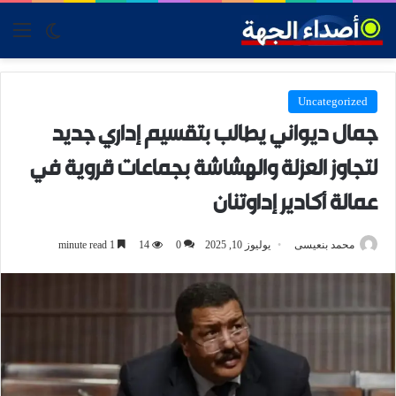
tch skin
nu
Uncategorized
جمال ديواني يطالب بتقسيم إداري جديد
لتجاوز العزلة والهشاشة بجماعات قروية في
عمالة أكادير إداوتنان
محمد بنعيسى
يوليوز 10, 2025
0
14
1 minute read