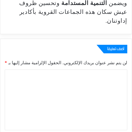
ويضمن
التنمية المستدامة
وتحسين ظروف
عيش سكان هذه الجماعات القروية بأكادير
إداوتنان.
أضف تعليقاً
لن يتم نشر عنوان بريدك الإلكتروني.
الحقول الإلزامية مشار إليها بـ
*
ا
ل
ت
ع
ل
ي
ق