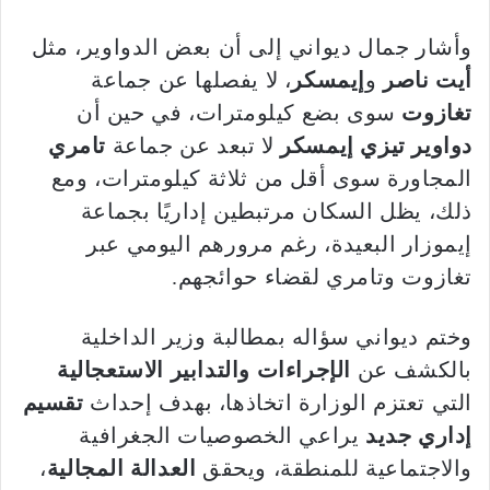
وأشار جمال ديواني إلى أن بعض الدواوير، مثل
أيت ناصر
و
إيمسكر
، لا يفصلها عن جماعة
تغازوت
سوى بضع كيلومترات، في حين أن
دواوير تيزي إيمسكر
لا تبعد عن جماعة
تامري
المجاورة سوى أقل من ثلاثة كيلومترات، ومع
ذلك، يظل السكان مرتبطين إداريًا بجماعة
إيموزار البعيدة، رغم مرورهم اليومي عبر
تغازوت وتامري لقضاء حوائجهم.
وختم ديواني سؤاله بمطالبة وزير الداخلية
بالكشف عن
الإجراءات والتدابير الاستعجالية
التي تعتزم الوزارة اتخاذها، بهدف إحداث
تقسيم
إداري جديد
يراعي الخصوصيات الجغرافية
والاجتماعية للمنطقة، ويحقق
العدالة المجالية
،