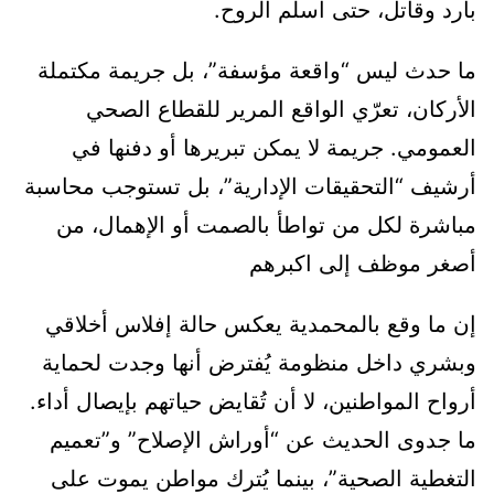
بارد وقاتل، حتى أسلم الروح.
ما حدث ليس “واقعة مؤسفة”، بل جريمة مكتملة
الأركان، تعرّي الواقع المرير للقطاع الصحي
العمومي. جريمة لا يمكن تبريرها أو دفنها في
أرشيف “التحقيقات الإدارية”، بل تستوجب محاسبة
مباشرة لكل من تواطأ بالصمت أو الإهمال، من
أصغر موظف إلى اكبرهم
إن ما وقع بالمحمدية يعكس حالة إفلاس أخلاقي
وبشري داخل منظومة يُفترض أنها وجدت لحماية
أرواح المواطنين، لا أن تُقايض حياتهم بإيصال أداء.
ما جدوى الحديث عن “أوراش الإصلاح” و”تعميم
التغطية الصحية”، بينما يُترك مواطن يموت على