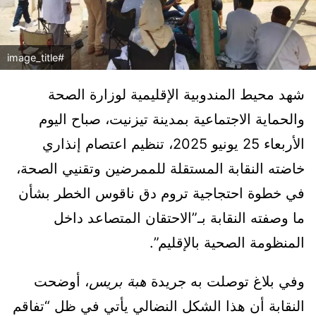
#image_title
شهد محيط المندوبية الإقليمية لوزارة الصحة
والحماية الاجتماعية بمدينة تيزنيت، صباح اليوم
الأربعاء 25 يونيو 2025، تنظيم اعتصام إنذاري
خاضته النقابة المستقلة للممرضين وتقنيي الصحة،
في خطوة احتجاجية تروم دق ناقوس الخطر بشأن
ما وصفته النقابة بـ”الاحتقان المتصاعد داخل
المنظومة الصحية بالإقليم”.
وفي بلاغ توصلت به جريدة
هبة بريس
، أوضحت
النقابة أن هذا الشكل النضالي يأتي في ظل “تفاقم