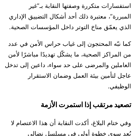
استفسارات متكررة وصفتها النقابة بـ”غير
المبررة”، معتبرة ذلك أحد أشكال التضييق الإداري
الذي يعمّق مناخ التوتر داخل المؤسسات الصحية.
كما نبّه المحتجون إلى غياب حراس الأمن في عدد
من المراكز الصحية، ما يشكّل تهديدًا مباشرًا لأمن
العاملين والمرضى على حد سواء، داعين إلى تدخل
عاجل لتأمين بيئة العمل وضمان الاستقرار
الوظيفي.
تصعيد مرتقب إذا استمرت الأزمة
وفي ختام البلاغ، أكدت النقابة أن هذا الاعتصام لا
يُعد سوى خطوة أولى في مسلسل نضالي