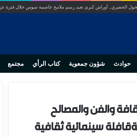
لتحول الحضري.. أوراش كبرى تعيد رسم ملامح عاصمة سوس خلال فترة عز
حوادث
شؤون جمعوية
كتاب الرأي
مجتمع
قافة والفن والمصالح
قافلة سينمائية ثقافية