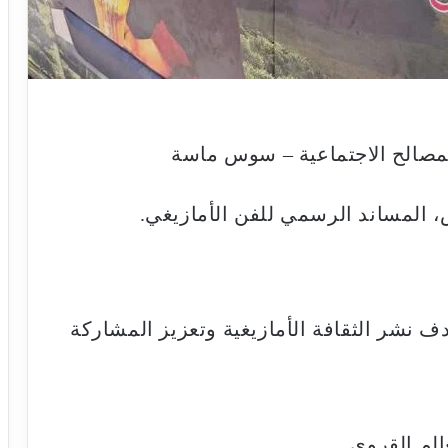
المصالح الاجتماعية – سوس ماسة
المساند الرسمي للفن الأمازيغي.
عة قروية، بهدف نشر الثقافة الأمازيغية وتعزيز المشاركة
الم القروي.