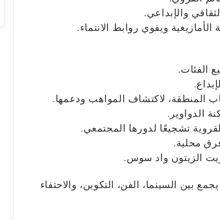
ثقافي والإبداعي.
الأمازيغية ويقوي روابط الانتماء.
ع الفئات.
بداع.
اب المنطقة، لاكتشاف المواهب ودعمها.
ة الدواوير.
قروية تشجيعًا لدورها المجتمعي.
رق محلية.
يت الزيتون واد سوس.
 يجمع بين السينما، الفن، التكوين، والاحتفاء