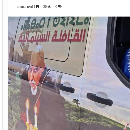
1 minute read
20
0