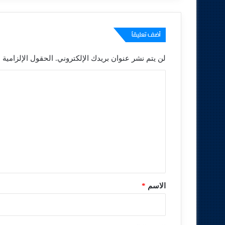
أضف تعليقاً
لن يتم نشر عنوان بريدك الإلكتروني.
الحقول الإلزامية م
ا
ل
ت
ع
ل
ي
ق
*
الاسم
*