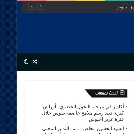
يز أخنوش
Switch skin
Random Article
أحدث المقالات
أكادير في مرحلة التحول الحضري.. أوراش
كبرى تعيد رسم ملامح عاصمة سوس خلال
فترة عزيز أخنوش
السيد الحسين مخلص… من التدبير المحلي