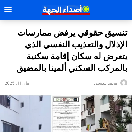
تنسيق حقوقي يرفض ممارسات
الإذلال والتعذيب النفسي الذي
يتعرض له سكان إقامة سكنية
بالمركب السكني ألمينا بالمضيق
ماي 11, 2025
محمد بنعيسى