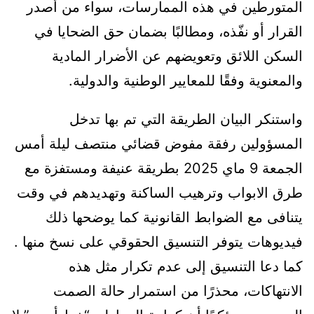
المتورطين في هذه الممارسات، سواء من أصدر
القرار أو نفّذه، ومطالبًا بضمان حق الضحايا في
السكن اللائق وتعويضهم عن الأضرار المادية
والمعنوية وفقًا للمعايير الوطنية والدولية.
واستنكر البيان الطريقة التي تم بها تدخل
المسؤولين رفقة مفوض قضائي منتصف ليلة أمس
الجمعة 9 ماي 2025 بطريقة عنيفة ومستفزة مع
طرق الابواب وترهيب الساكنة وتهديدهم في وقت
يتنافى مع الضوابط القانونية كما يوضحها ذلك
فيديوهات يتوفر التنسيق الحقوقي على نسخ منها .
كما دعا التنسيق إلى عدم تكرار مثل هذه
الانتهاكات، محذرًا من استمرار حالة الصمت