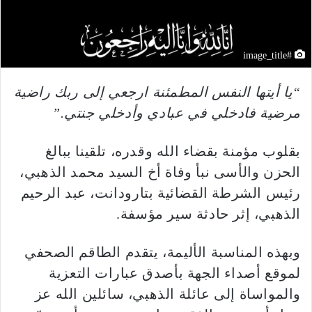
#image_title
“يا أيتها النفس المطمئنة ارجعي إلى ربك راضية
مرضية فادخلي في عبادي وأدخلي جنتي.”
بقلوب مؤمنة بقضاء الله وقدره، تلقينا ببالغ
الحزن والأسى نبأ وفاة أخ السيد محمد الذهبي،
رئيس الشرطة القضائية بتارودانت، عبد الرحيم
الذهبي، إثر حادثة سير مؤسفة.
وبهذه المناسبة الأليمة، يتقدم الطاقم الصحفي
لموقع أصداء الجهة بأصدق عبارات التعزية
والمواساة إلى عائلة الذهبي، سائلين الله عز