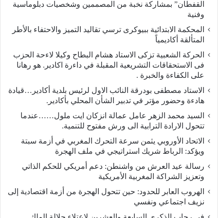
القفطان” بمشاركة نخبة من المصممين وشخصيات دبلوماسية
وفنية
المحكمة الابتدائية ببيوكرى ترسي تقاليد التميز والاحتفاء بالأطر
المتألقة أكاديمياً
الحركة الشعبية تزكى الاستاد هشام البطاح وكيلا لاءحة الحزب
فى الاستحقاقات التشريعية المقبلة في داءرة اكادير. هو رهانا
على الكفاءة والخبرة .
الاستاد مصطفى بودرقة النائب الاول لرئيس بلدية أكادير…قيادة
هادءة وحضور مؤتر في تدبير الشأن المحلي بأكادير.
السيد محمد الزهر عامل عمالة انزكان ايت ملول……عندما
تتحول الارادة الترابية الى ورش مفتوح للتنمية.
الاتحاد الأوروبي يثمن سرعة التحرك المغربي في أزمة سبتة
ويؤكد: الرباط شريك استراتيجي في ملف الهجرة
رسالة عيد العرش من واشنطن: دعم أمريكي للحكم الذاتي
وتعزيز الشراكة المغربية الأمريكية
​الهروب العابر للحدود: حين تتحول الهجرة من أزمة اقتصادية إلى
نزيف اجتماعي ونفسي
في رحاب الذكرى السابعة والعشرين لاعتلاء جلالة الملك