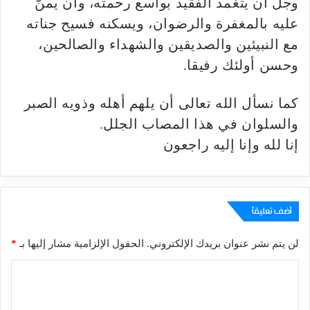
وجل أن يتغمد الفقيد بواسع رحمته، وأن يمنّ
عليه بالمغفرة والرضوان، ويسكنه فسيح جناته
مع النبيئين والصديقين والشهداء والصالحين،
وحسن أولئك رفيقا.
كما نسأل الله تعالى أن يلهم أهله وذويه الصبر
والسلوان في هذا المصاب الجلل.
إنا لله وإنا إليه راجعون
أضف تعليقاً
لن يتم نشر عنوان بريدك الإلكتروني.
الحقول الإلزامية مشار إليها بـ
*
ا
ل