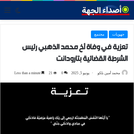
tch skin
nu
جهويات
مجتمع
تعزية في وفاة أخ محمد الذهبي رئيس
الشرطة القضائية بتارودانت
محمد أمين بلكو
يونيو 5, 2025
0
21
Less than a minute