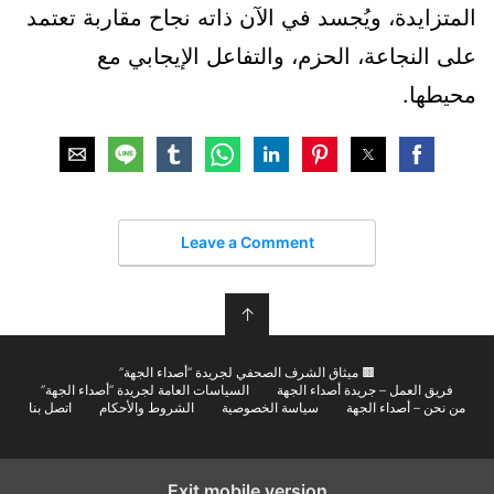
المتزايدة، ويُجسد في الآن ذاته نجاح مقاربة تعتمد
على النجاعة، الحزم، والتفاعل الإيجابي مع
محيطها.
Leave a Comment
↑
🟫 ميثاق الشرف الصحفي لجريدة “أصداء الجهة”
فريق العمل – جريدة أصداء الجهة
السياسات العامة لجريدة “أصداء الجهة”
من نحن – أصداء الجهة
سياسة الخصوصية
الشروط والأحكام
اتصل بنا
Exit mobile version