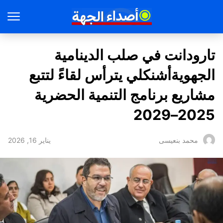
تارودانت في صلب الدينامية
الجهويةأشنكلي يترأس لقاءً لتتبع
مشاريع برنامج التنمية الحضرية
2025–2029
يناير 16, 2026
محمد بنعيسى