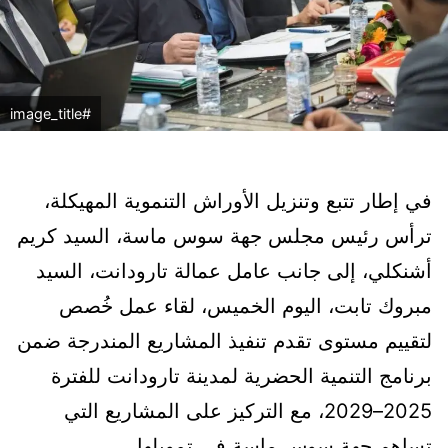
#image_title
في إطار تتبع وتنزيل الأوراش التنموية المهيكلة،
ترأس رئيس مجلس جهة سوس ماسة، السيد كريم
أشنكلي، إلى جانب عامل عمالة تارودانت، السيد
مبروك تابت، اليوم الخميس، لقاء عمل خُصص
لتقييم مستوى تقدم تنفيذ المشاريع المندرجة ضمن
برنامج التنمية الحضرية لمدينة تارودانت للفترة
2025–2029، مع التركيز على المشاريع التي
تساهم جهة سوس ماسة في تمويلها.