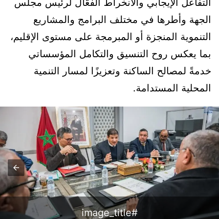
التفاعل الإيجابي والانخراط الفعّال لرئيس مجلس
الجهة وأطرها في مختلف البرامج والمشاريع
التنموية المنجزة أو المبرمجة على مستوى الإقليم،
بما يعكس روح التنسيق والتكامل المؤسساتي
خدمةً لمصالح الساكنة وتعزيزًا لمسار التنمية
المحلية المستدامة.
#image_title