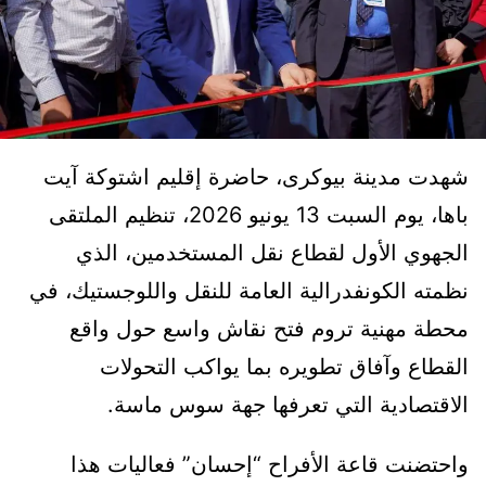
شهدت مدينة بيوكرى، حاضرة إقليم اشتوكة آيت
باها، يوم السبت 13 يونيو 2026، تنظيم الملتقى
الجهوي الأول لقطاع نقل المستخدمين، الذي
نظمته الكونفدرالية العامة للنقل واللوجستيك، في
محطة مهنية تروم فتح نقاش واسع حول واقع
القطاع وآفاق تطويره بما يواكب التحولات
الاقتصادية التي تعرفها جهة سوس ماسة.
واحتضنت قاعة الأفراح “إحسان” فعاليات هذا