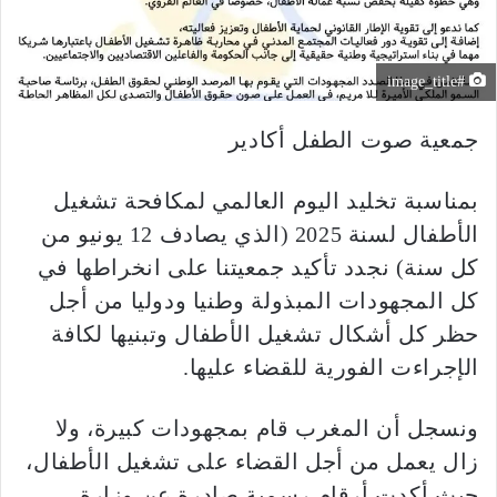
#image_title
جمعية صوت الطفل أكادير
بمناسبة تخليد اليوم العالمي لمكافحة تشغيل
الأطفال لسنة 2025 (الذي يصادف 12 يونيو من
كل سنة) نجدد تأكيد جمعيتنا على انخراطها في
كل المجهودات المبذولة وطنيا ودوليا من أجل
حظر كل أشكال تشغيل الأطفال وتبنيها لكافة
الإجراءت الفورية للقضاء عليها.
ونسجل أن المغرب قام بمجهودات كبيرة، ولا
زال يعمل من أجل القضاء على تشغيل الأطفال،
حيث أكدت أرقام رسمية صادرة عن وزارة