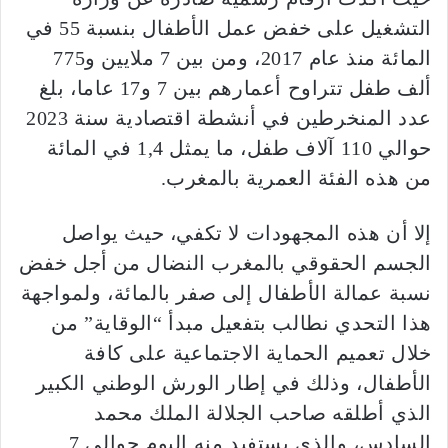
التشغيل على خفض عمل الأطفال بنسبة 55 في
المائة منذ عام 2017، ومن بين 7 ملايين و775
ألف طفل تتراوح أعمارهم بين 7 و17 عاما، بلغ
عدد المنخرطين في أنشطة اقتصادية سنة 2023
حوالي 110 آلاف طفل، ما يمثل 1,4 في المائة
من هذه الفئة العمرية بالمغرب.
إلا أن هذه المجهودات لا تكفي، حيث يواصل
الجسم الحقوقي بالمغرب النضال من أجل خفض
نسبة عمالة الأطفال إلى صفر بالمائة، ولمواجهة
هذا التحدي نطالب بتفعيل مبدأ “الوقاية” من
خلال تعميم الحماية الاجتماعية على كافة
الأطفال، وذلك في إطار الورش الوطني الكبير
الذي أطلقه صاحب الجلالة الملك محمد
السادس، والذي يستفيد منه اليوم حوالي 7