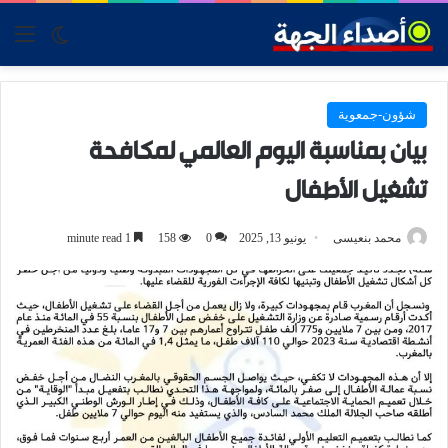
tch skin
nu
شؤون-جمعوية
بيان بمناسبة اليوم العالمي لمكافحة
تشغيل الأطفال
محمد بنعيسى
يونيو 13, 2025
0
158
1 minute read