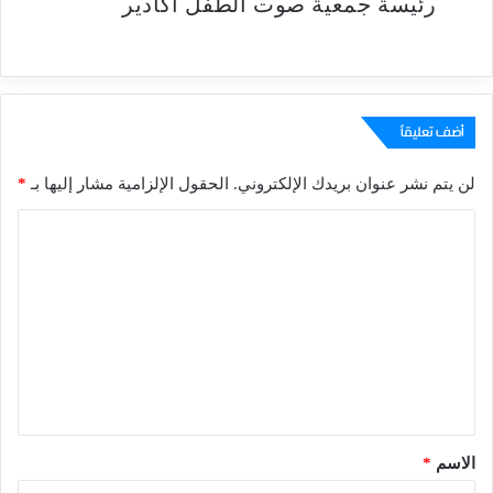
رئيسة جمعية صوت الطفل أكادير
أضف تعليقاً
لن يتم نشر عنوان بريدك الإلكتروني.
الحقول الإلزامية مشار إليها بـ
*
ا
ل
ت
ع
ل
ي
ق
*
الاسم
*