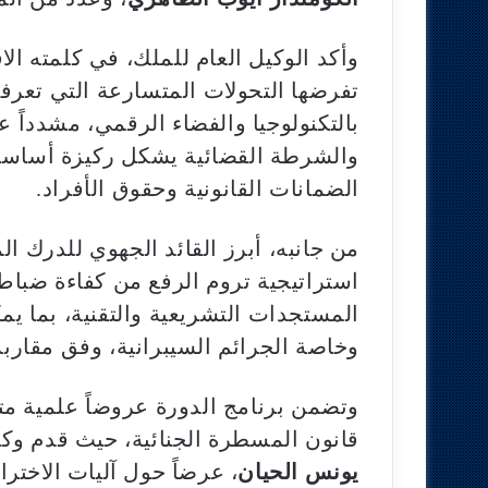
وأكد الوكيل العام للملك، في كلمته ال
تفرضها التحولات المتسارعة التي تعرفه
بالتكنولوجيا والفضاء الرقمي، مشدداً عل
والشرطة القضائية يشكل ركيزة أساسية 
الضمانات القانونية وحقوق الأفراد.
من جانبه، أبرز القائد الجهوي للدرك ا
استراتيجية تروم الرفع من كفاءة ضباط 
المستجدات التشريعية والتقنية، بما ي
وخاصة الجرائم السيبرانية، وفق مقارب
وتضمن برنامج الدورة عروضاً علمية 
قانون المسطرة الجنائية، حيث قدم وكيل
يونس الحيان
، عرضاً حول آليات الاخترا