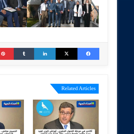
Tumblr
LinkedIn
X
Facebook
Related Articles