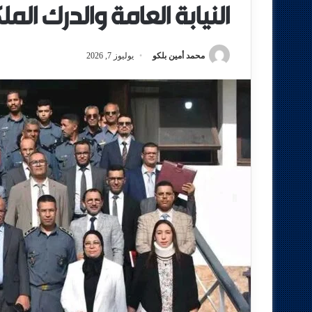
النيابة العامة والدرك الم
محمد أمين بلكو
يوليوز 7, 2026