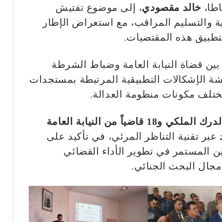
اطا،
خالد مقصودي
، إلى موضوع تفتيش
ية والتسليم المراقب، مع استعراض الإطار
بتطبيق هذه المقتضيات.
ين قضاة النيابة العامة وضباط الشرطة
شة الإشكالات التطبيقية المرتبطة بمستجدات
مختلف مكونات منظومة العدالة.
عبر تقنية التناظر المرئي، في تأكيد على
ين المستمر في تطوير الأداء القضائي
مجال البحث الجنائي.