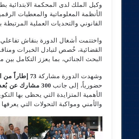
وكيل الملك لدى المحكمة الابتدائية بط
الأنظمة المعلوماتية والمعطيات الرقم
القانوني والتحديات العملية المرتبطة 
واختتمت أشغال الدورة بنقاش تفاعلي ب
القضائية، خُصص لتبادل الخبرات ومناق
البحث الجنائي، بما يعزز التكامل بين 
وشهدت الدورة مشاركة
73 إطاراً من الدرك الملكي و18 قاضياً من النيابة العامة
حضورياً، إلى جانب
300 مشارك عن بُعد
الأهمية المتزايدة التي يحظى بها التكو
والأمني ومواكبة التحولات التي يعرفها 