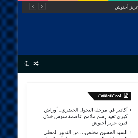
Switch skin
Random Article
أحدث المقالات
أكادير في مرحلة التحول الحضري.. أوراش
كبرى تعيد رسم ملامح عاصمة سوس خلال
فترة عزيز أخنوش
السيد الحسين مخلص… من التدبير المحلي