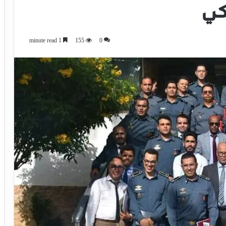
لكي
1 minute read
155
0