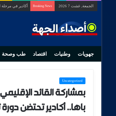
الجمعة, غشت 7 2026
السيد الحسين مخل
Breaking News
جهويات
وطنيات
اقتصاد
طب وصحة
Uncategorized
بمشاركة القائد الإقليمي
باها.. أكادير تحتضن دورة 