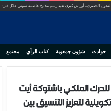
ص… من التدبير المحلي إلى رهانات التشريع وبصمة رجل أعمال ناجح
حوادث
شؤون جمعوية
كتاب الرأي
مجتمع
 للدرك الملكي باشتوكة أيت
تكوينية لتعزيز التنسيق بين