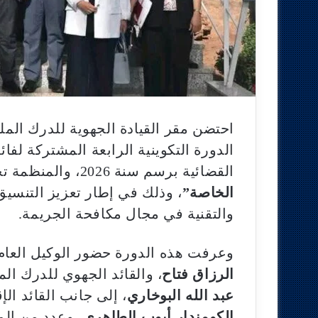
الدورة التكوينية الرابعة المشتركة لفا
القضائية برسم سنة 2026، والمنظمة تحت شعار
الخاصة”
، وذلك في إطار تعزيز التنسي
والتقنية في مجال مكافحة الجريمة.
وعرفت هذه الدورة حضور الوكيل العام 
الرزاق فتاح
، والقائد الجهوي للدرك ال
عبد الله البوخاري
، إلى جانب القائد ال
الكومندار أيوب الطاهري
، وعدد من الم