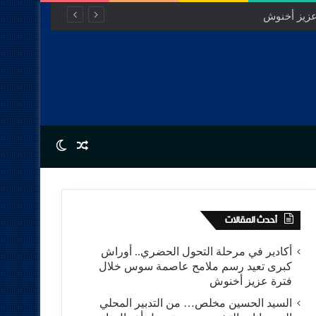
Switch skin
Random Article
أحدث المقالات
أكادير في مرحلة التحول الحضري.. أوراش
كبرى تعيد رسم ملامح عاصمة سوس خلال
فترة عزيز أخنوش
السيد الحسين مخلص… من التدبير المحلي