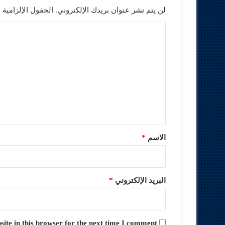
لن يتم نشر عنوان بريدك الإلكتروني.
الحقول الإلزامية م
ا
ل
ت
ع
ل
ي
ق
*
الاسم
*
البريد الإلكتروني
*
te in this browser for the next time I comment.