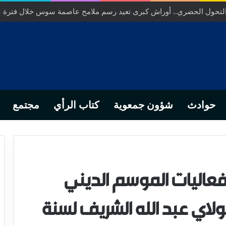
ص… من التدبير المحلي إلى رهانات التشريع وبصمة رجل أعمال ناجح
حوادث
شؤون جمعوية
كتاب الرأي
مجتمع
عاليات الموسم الديني
ولاي عبد الله الشريف لسنة