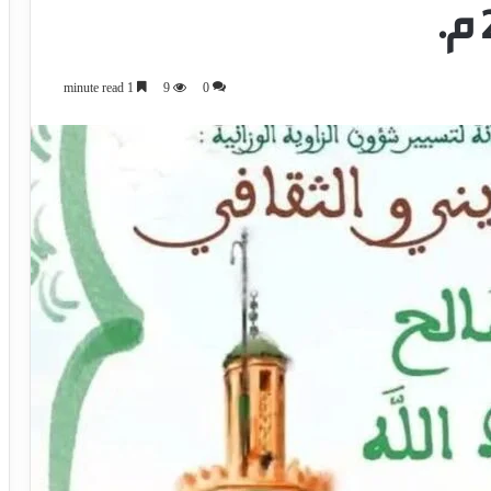
1 minute read
9
0