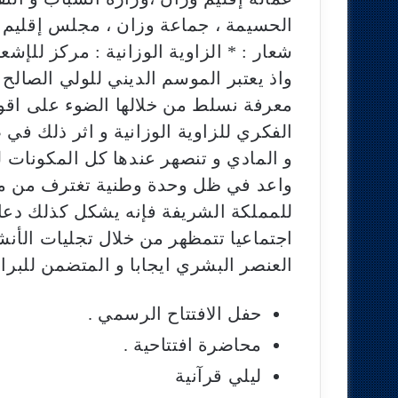
الحسيمة ، جماعة وزان ، مجلس إقليم وز
شعار : * الزاوية الوزانية : مركز للإ
واذ يعتبر الموسم الديني للولي الصال
معرفة نسلط من خلالها الضوء على اقوى
الفكري للزاوية الوزانية و اثر ذلك في 
و المادي و تنصهر عندها كل المكونات 
واعد في ظل وحدة وطنية تغترف من مختل
للمملكة الشريفة فإنه يشكل كذلك دعام
اجتماعيا تتمظهر من خلال تجليات الأن
العنصر البشري ايجابا و المتضمن للبرامج 
حفل الافتتاح الرسمي .
محاضرة افتتاحية .
ليلي قرآنية