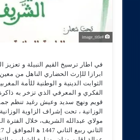
#image_title
في اطار ترسيخ القيم النبيلة و تعزيز ال
ابرازا للإرث الحضاري الناهل من معين
الثوابت الدينية و الوطنية للأمة المغرب
الفكري و المعرفي الذي تزخر به ذاكر
قويم ونهج سديد وعيش رغيد تنظم جمعية
الوزانية ، تحت إشراف الزاوية الوزانية
عمالة إقليم وزان ،وزارة الشباب و ال