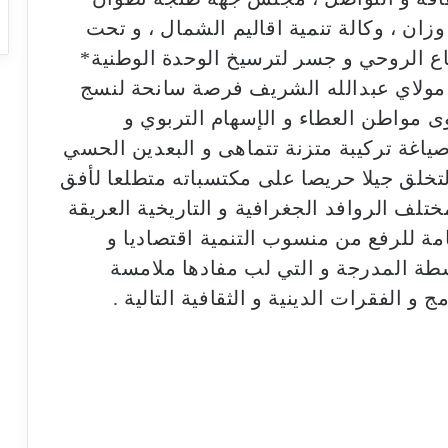
ان ، وكالة تنمية اقاليم الشمال ، و تحت
شعاع الروحي و جسر لترسيخ الوحدة الوطنية*
ح مولاي عبدالله الشريف فرصة سانحة لنسج
 مواطن العطاء و الإسهام التربوي و
صياغة تركيبة متزنة تتماهى و البعدين الحسي
لتخلق جيلا حريصا على مكتسباته متطلعا لأفق
ف الروافد الجغرافية و التاريخية العريقة
ة للرفع من منسوب التنمية اقتصاديا و
شطة المدرجة و التي لب مفادها ملامسة
و الفقرات الدينية و الثقافية التالية .