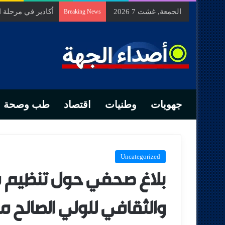
الجمعة, غشت 7 2026
السيد الحسين مخل
Breaking News
جهويات
وطنيات
اقتصاد
طب وصحة
Uncategorized
بلاغ صحفي حول تنظيم ف
والثقافي للولي الصالح م