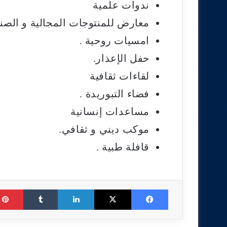
ندوات علمية
معارض للمنتوجات المجالية و الصنا
امسيات روحية .
حفل الإعذار.
لقاءات ثقافية
فضاء التبوريدة .
مساعدات إنسانية
موكب ديني و ثقافي.
قافلة طبية .
Tumblr
LinkedIn
X
Facebook