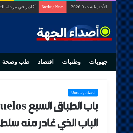
الأحد, غشت 9 2026
السيد الحسين مخلص
Breaking News
جهويات
وطنيات
اقتصاد
طب وصحة
Uncategorized
الباب الذي غادر منه سلطان 