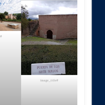
#image_title
#image_title