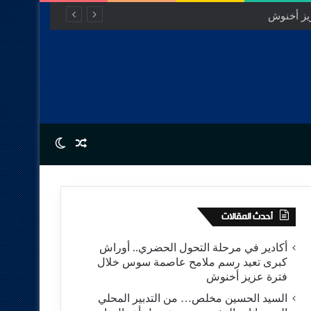
Switch skin
Random Article
أحدث المقالات
أكادير في مرحلة التحول الحضري.. أوراش
كبرى تعيد رسم ملامح عاصمة سوس خلال
فترة عزيز أخنوش
السيد الحسين مخلص… من التدبير المحلي