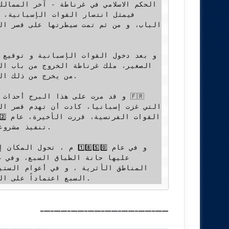
الحكم الاسلامي في غرناطة - آخر الممالك
من يخرج من ذلك ال

تنفيذ مشروع

السبع اعتماداً على الدراسات و الرسوم القديمة قبل تحطم بعض أجزائه.
ــــــــــــــــــــــــــــــــــــــ