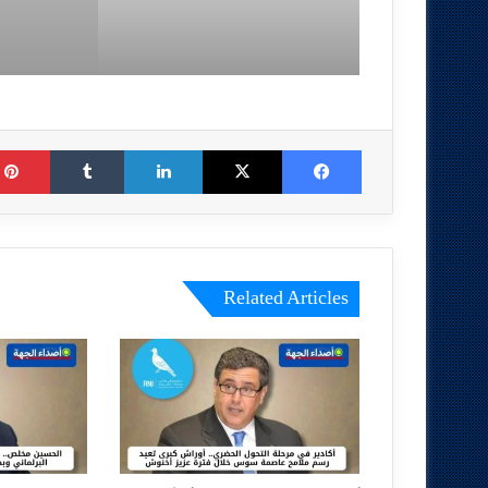
Tumblr
LinkedIn
X
Facebook
Related Articles