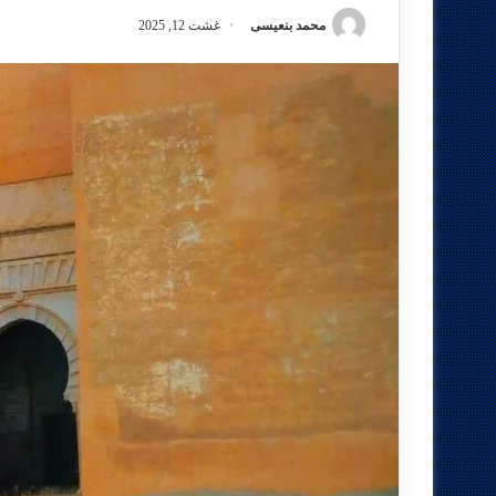
محمد بنعيسى
غشت 12, 2025