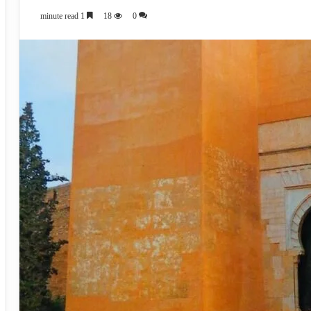
1 minute read
18
0