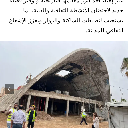
عبر إحياء أحد أبرز معالمها التاريخية وتوفير فضاء
جديد لاحتضان الأنشطة الثقافية والفنية، بما
يستجيب لتطلعات الساكنة والزوار ويعزز الإشعاع
الثقافي للمدينة.