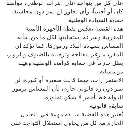
على كل من يتواجد على التراب الوطني، مواطناً
كان أو أجنبياً، وأي تجاوز لن يمر دون محاسبة.
حماية السيادة الوطنية
هذه القضية تعكس يقظة الأجهزة الأمنية
المغربية وسرعة استجابتها لكل ما من شأنه
المساس بسيادة البلاد ورموزها. كما تؤكد أن
المغرب، رغم انفتاحه وترحيبه بالضيوف والزوار،
يظل حازماً في حماية كرامته الوطنية وهيبة
مؤسساته.
الاستفزازات، مهما كانت صغيرة أو كبيرة، لن
تمر دون رد قانوني حازم، لأن المساس برموز
الدولة خط أحمر لا يمكن تجاوزه.
سابقة قانونية
تُعتبر هذه القضية سابقة مهمة في التعامل
الحازم مع كل من يحاول استغلال التواجد على