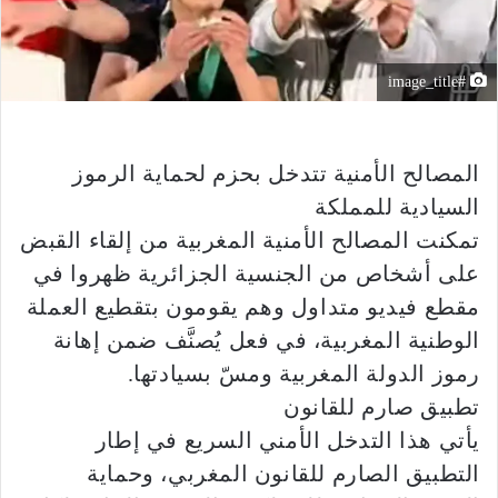
#image_title
المصالح الأمنية تتدخل بحزم لحماية الرموز
السيادية للمملكة
تمكنت المصالح الأمنية المغربية من إلقاء القبض
على أشخاص من الجنسية الجزائرية ظهروا في
مقطع فيديو متداول وهم يقومون بتقطيع العملة
الوطنية المغربية، في فعل يُصنَّف ضمن إهانة
رموز الدولة المغربية ومسّ بسيادتها.
تطبيق صارم للقانون
يأتي هذا التدخل الأمني السريع في إطار
التطبيق الصارم للقانون المغربي، وحماية