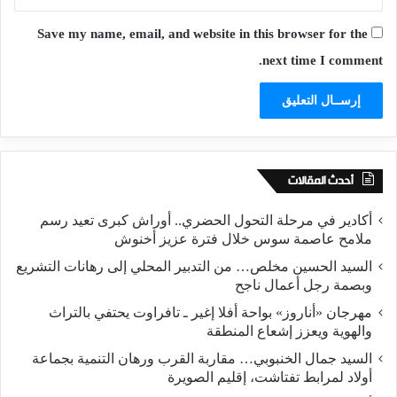
Save my name, email, and website in this browser for the
next time I comment.
أحدث المقالات
أكادير في مرحلة التحول الحضري.. أوراش كبرى تعيد رسم
ملامح عاصمة سوس خلال فترة عزيز أخنوش
السيد الحسين مخلص… من التدبير المحلي إلى رهانات التشريع
وبصمة رجل أعمال ناجح
مهرجان «أناروز» بواحة أفلا إغير ـ تافراوت يحتفي بالتراث
والهوية ويعزز إشعاع المنطقة
السيد جمال الخنبوبي… مقاربة القرب ورهان التنمية بجماعة
أولاد لمرابط تفتاشت، إقليم الصويرة