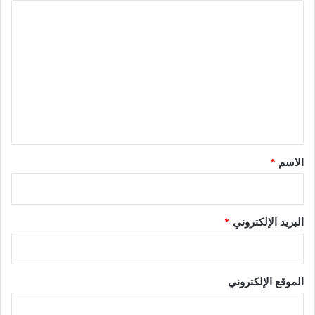
ا
ل
ت
ع
ل
ي
ق
*
الاسم
*
البريد الإلكتروني
*
الموقع الإلكتروني