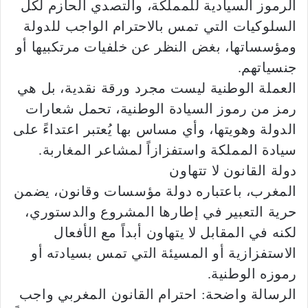
الرموز السيادية للمملكة، والتصدي الحازم لكل
السلوكيات التي تمس بالاحترام الواجب للدولة
ومؤسساتها، بغض النظر عن خلفيات مرتكبيها أو
جنسياتهم.
العملة الوطنية ليست مجرد ورقة نقدية، بل هي
رمز من رموز السيادة الوطنية، تحمل شعارات
الدولة وهويتها، وأي مساس بها يُعتبر اعتداءً على
سيادة المملكة واستفزازاً لمشاعر المغاربة.
دولة القانون لا تتهاون
المغرب، باعتباره دولة مؤسسات وقانون، يضمن
حرية التعبير في إطارها المشروع والدستوري،
لكنه في المقابل لا يتهاون أبداً مع الأفعال
الاستفزازية أو المسيئة التي تمس بسيادته أو
رموزه الوطنية.
الرسالة واضحة: احترام القانون المغربي واجب