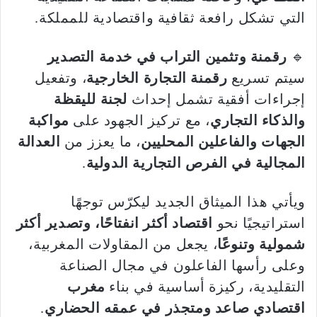
التي تشكل رافعة ثقافية واقتصادية للمملكة.
🔹
رقمنة وتثمين التراب في خدمة التصدير
سيتم تسريع
رقمنة التجارة الخارجية
، وتفعيل
إجراءات أفقية تشمل إحداث
لجنة لليقظة
والذكاء التجاري
، مع تركيز الجهود على
مواكبة
الجهات والفاعلين المحليين
، ما يعزز من
العدالة
المجالية في الفرص التجارية الدولية
.
ويأتي هذا الميثاق الجديد ليكرّس توجهًا
استراتيجيًا نحو
اقتصاد أكثر انفتاحًا، وتصدير أكثر
شمولية وتنوعًا
، يجعل من المقاولات المغربية،
وعلى رأسها الفاعلون في مجال الصناعة
التقليدية، ركيزة أساسية في بناء
مغرب
اقتصادي صاعد ومتجذر في عمقه الحضاري
.