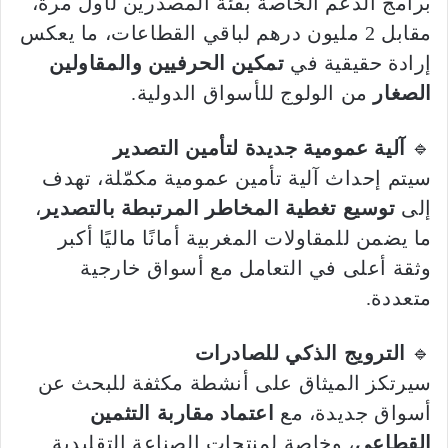
برامج الدعم الخاصة بفئة المصدّرين لأول مرة،
مقابل 2 مليون درهم لباقي القطاعات، ما يعكس
إرادة حقيقية في
تمكين الحرفيين والمقاولين
الصغار
من الولوج للأسواق الدولية.
🔹
آلية عمومية جديدة لتأمين التصدير
سيتم إحداث آلية تأمين عمومية مكمّلة، تهدف
إلى
توسيع تغطية المخاطر المرتبطة بالتصدير
،
ما يضمن للمقاولات المغربية أمانًا ماليًا أكبر
وثقة أعلى في التعامل مع أسواق خارجية
متعددة.
🔹
الترويج الذكي للصادرات
سيرتكز الميثاق على أنشطة مكثفة للبحث عن
أسواق جديدة، مع
اعتماد مقاربة التثمين
القطاعي
، وخاصة لمنتجات الصناعة التقليدية