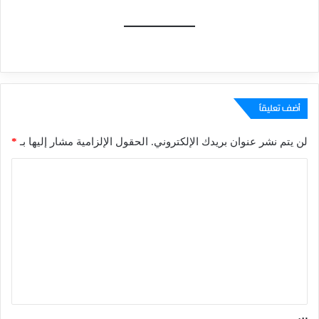
أضف تعليقاً
لن يتم نشر عنوان بريدك الإلكتروني.
الحقول الإلزامية مشار إليها بـ
*
ا
ل
ت
ع
ل
ي
ق
*