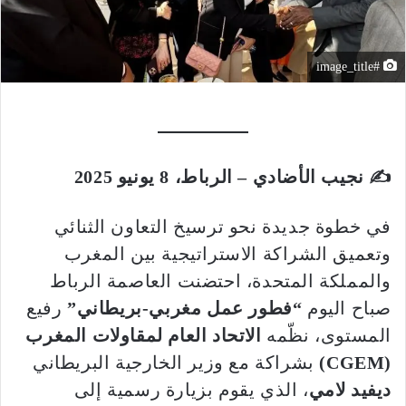
#image_title
✍️ نجيب الأضادي – الرباط، 8 يونيو 2025
في خطوة جديدة نحو ترسيخ التعاون الثنائي
وتعميق الشراكة الاستراتيجية بين المغرب
والمملكة المتحدة، احتضنت العاصمة الرباط
صباح اليوم
“فطور عمل مغربي-بريطاني”
رفيع
المستوى، نظّمه
الاتحاد العام لمقاولات المغرب
(CGEM)
بشراكة مع وزير الخارجية البريطاني
ديفيد لامي
، الذي يقوم بزيارة رسمية إلى