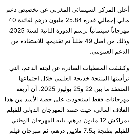
أعلن المركز السينمائي المغربي عن تخصيص دعم
مالي إجمالي قدره 25.84 مليون درهم لفائدة 40
مهرجاناً سينمائياً برسم الدورة الثانية لسنة 2025،
وذلك من أصل 49 طلباً تم تقديمها للاستفادة من
الدعم العمومي.
وكشفت المعطيات الصادرة عن لجنة الدعم، التي
ترأستها المنتجة خديجة العلمي خلال اجتماعها
المنعقد ما بين 22 و25 يوليوز 2025، أن أربعة
مهرجانات فقط استحوذت على حصة الأسد من هذا
الغلاف المالي، حيث حصد المهرجان الدولي للفيلم
بمراكش 12 مليون درهم، يليه المهرجان الوطني
للفيلم بطنجة بـ7.5 ملايين درهم، ثم مهرجان فيلم