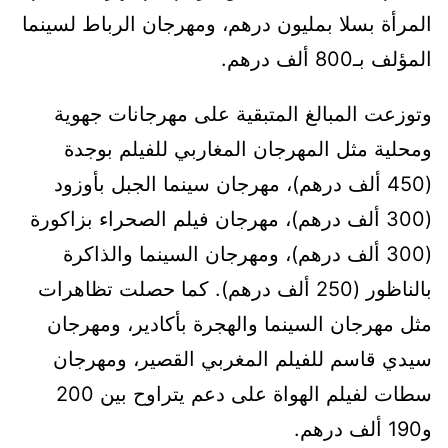
المرأة بسلا بمليون درهم، ومهرجان الرباط لسينما
المؤلف بـ800 ألف درهم.
وتوزعت المبالغ المتبقية على مهرجانات جهوية
ومحلية مثل المهرجان المغاربي للفيلم بوجدة
(450 ألف درهم)، مهرجان سينما الجبل بأوزود
(300 ألف درهم)، مهرجان فيلم الصحراء بزاكورة
(300 ألف درهم)، ومهرجان السينما والذاكرة
بالناظور (250 ألف درهم). كما حصلت تظاهرات
مثل مهرجان السينما والهجرة بأكادير، ومهرجان
سيدي قاسم للفيلم المغربي القصير، ومهرجان
سطات لفيلم الهواة على دعم يتراوح بين 200
و190 ألف درهم.