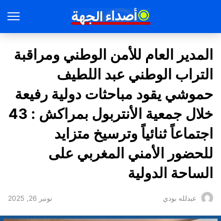
المدير العام للأمن الوطني ومراقبة
التراب الوطني عبد اللطيف
حموشي يقود مباحثات دولية رفيعة
خلال جمعية الأنتربول بمراكش : 43
اجتماعاً ثنائياً وترسيخ متزايد
للحضور الأمني المغربي على
الساحة الدولية
نونبر 26, 2025
عبدلله بودي