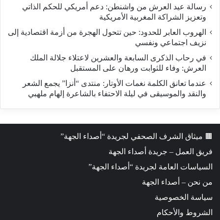
رسالة عيد العرش من واشنطن: دعم أمريكي للحكم الذاتي
وتعزيز الشراكة المغربية الأمريكية
​الهروب العابر للحدود: حين تتحول الهجرة من أزمة اقتصادية إلى
نزيف اجتماعي ونفسي
في رحاب الذكرى السابعة والعشرين لاعتلاء جلالة الملك
العرش: وفاء للثوابت ورهان على المستقبل
​عندما تعانق الكلمة نغمات الأوتار: منتدى “أنزا” يجمع الشعر
والنقد والموسيقى في ليلة الاحتفاء بالشاعرة إلهام ملهبي
🟫 ميثاق الشرف الصحفي لجريدة “أصداء الجهة”
فريق العمل – جريدة أصداء الجهة
السياسات العامة لجريدة “أصداء الجهة”
من نحن – أصداء الجهة
سياسة الخصوصية
الشروط والأحكام