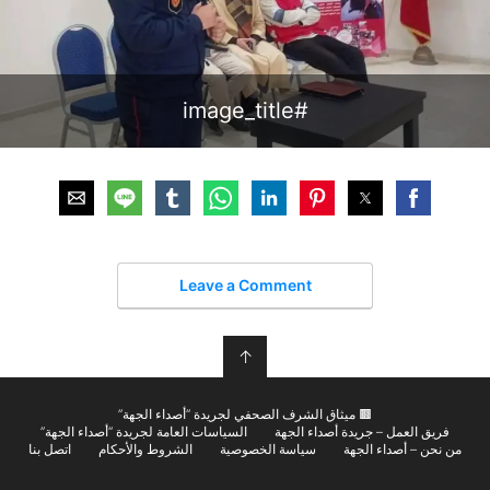
#image_title
Leave a Comment
↑
🟫 ميثاق الشرف الصحفي لجريدة “أصداء الجهة”
فريق العمل – جريدة أصداء الجهة
السياسات العامة لجريدة “أصداء الجهة”
من نحن – أصداء الجهة
سياسة الخصوصية
الشروط والأحكام
اتصل بنا