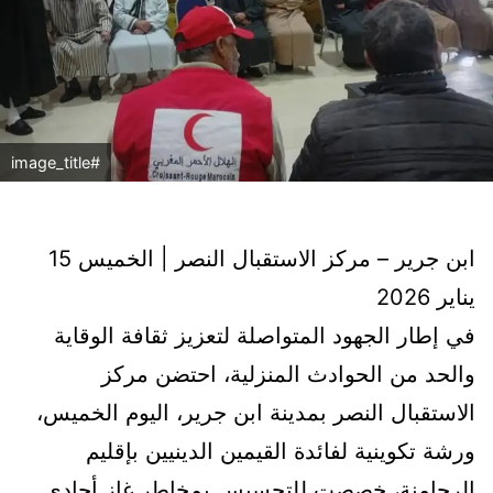
#image_title
ابن جرير – مركز الاستقبال النصر | الخميس 15
يناير 2026
في إطار الجهود المتواصلة لتعزيز ثقافة الوقاية
والحد من الحوادث المنزلية، احتضن مركز
الاستقبال النصر بمدينة ابن جرير، اليوم الخميس،
ورشة تكوينية لفائدة القيمين الدينيين بإقليم
الرحامنة، خصصت للتحسيس بمخاطر غاز أحادي