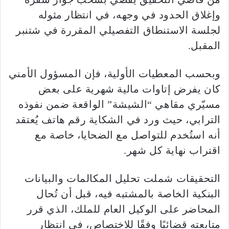
وإغلاق الحدود في وجهه، في انتظار مثوله
لجلسة الاستنطاق التفصيلي المقررة في شتنبر
المقبل.
وبحسب المعطيات الأولية، فإن المسؤول الأمني
كان يفرض إتاوات مالية شهرية على بعض
مسيّري مقاهي “الشيشة” الواقعة ضمن نفوذه
الترابي، حيث ورد في الشكاية رقم هاتف يُعتقد
أنه استُخدم للتواصل مع الضحايا، خاصة مع
اقتراب نهاية كل شهر.
التحقيقات شملت تحليل المكالمات والبيانات
البنكية الخاصة بالمشتبه فيه، قبل أن تُحال
المحاضر على الوكيل العام للملك، الذي قرر
متابعته قضائيًا وفقًا للاختصاص، في انتظار