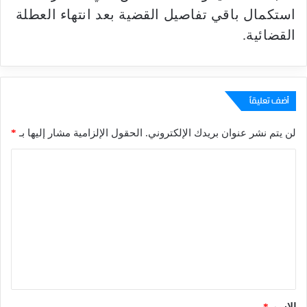
استكمال باقي تفاصيل القضية بعد انتهاء العطلة
القضائية.
أضف تعليقاً
لن يتم نشر عنوان بريدك الإلكتروني.
الحقول الإلزامية مشار إليها بـ
*
ا
ل
ت
ع
ل
ي
ق
*
الاسم
*