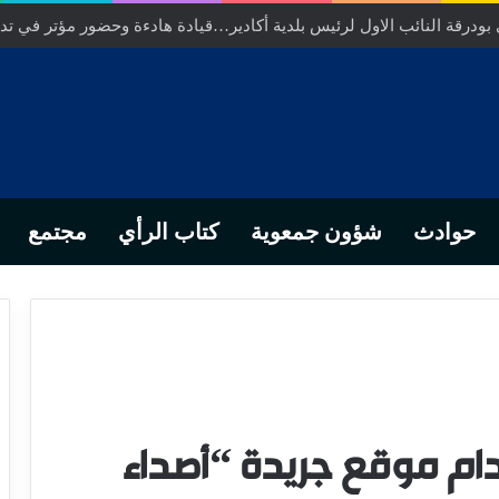
ودرقة النائب الاول لرئيس بلدية أكادير…قيادة هادءة وحضور مؤتر في تدبي
حوادث
شؤون جمعوية
كتاب الرأي
مجتمع
دام موقع جريدة “أصداء