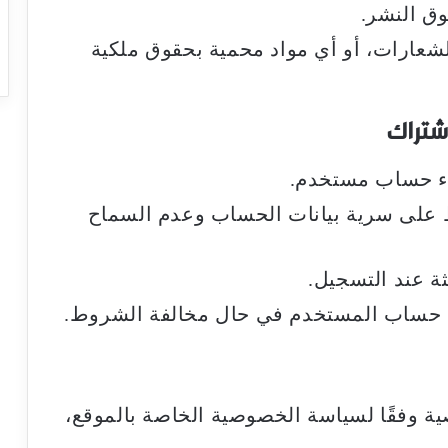
ق النشر.
الشعارات، أو أي مواد محمية بحقوق ملكية
اء حساب مستخدم.
 على سرية بيانات الحساب وعدم السماح
 عند التسجيل.
اء حساب المستخدم في حال مخالفة الشروط.
ية وفقًا لسياسة الخصوصية الخاصة بالموقع،