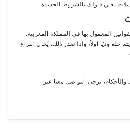
يلات يعني قبولك بالشروط الجديدة.
انين المعمول بها في المملكة المغربية.
حله وديًا أولاً، وإذا تعذر ذلك، يُحال النزاع
لأحكام، يرجى التواصل معنا عبر: