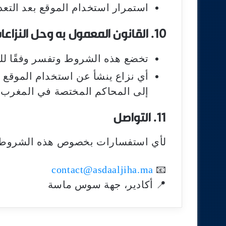
استمرار استخدام الموقع بعد التعد
10. القانون المعمول به وحل النزاعات
تخضع هذه الشروط وتفسر وفقًا للقو
أي نزاع ينشأ عن استخدام الموقع يتم 
إلى المحاكم المختصة في المغرب.
11. التواصل
لأي استفسارات بخصوص هذه الشروط وا
contact@asdaaljiha.ma
📧
📍 أكادير، جهة سوس ماسة