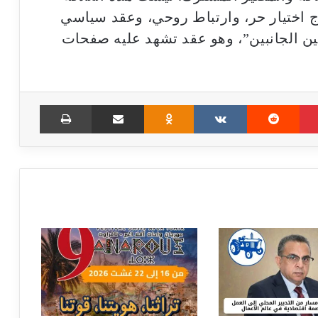
 اختيار حر، وارتباط روحي، وعقد سياسي
ين الجانبين”، وهو عقد تشهد عليه صفحات
Print
Share via Email
Odnoklassniki
VKontakte
Reddit
Pinterest