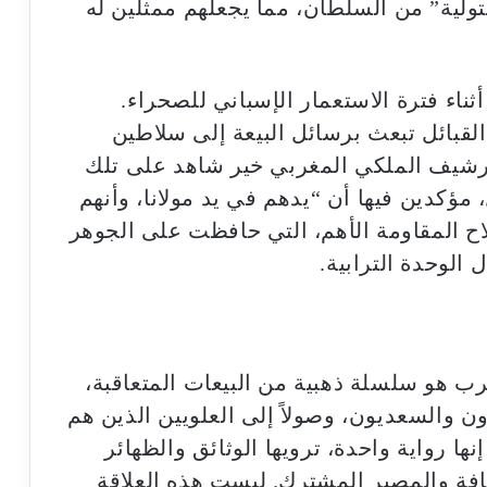
تولية” من السلطان، مما يجعلهم ممثلين له
ناء فترة الاستعمار الإسباني للصحراء.
القبائل تبعث برسائل البيعة إلى سلاطين
شيف الملكي المغربي خير شاهد على تلك
 مؤكدين فيها أن “يدهم في يد مولانا، وأنهم
اح المقاومة الأهم، التي حافظت على الجوهر
الوحدة الترابية.
رب هو سلسلة ذهبية من البيعات المتعاقبة،
ن والسعديون، وصولاً إلى العلويين الذين هم
ها رواية واحدة، ترويها الوثائق والظهائر
ثقافة والمصير المشترك. ليست هذه العلاقة