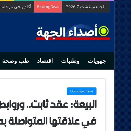
الجمعة, غشت 7 2026
السيد الحسين مخل
Breaking News
جهويات
وطنيات
اقتصاد
طب وصحة
Uncategorized
البيعة: عقد ثابت.. ورواب
في علاقتها المتواصلة بم