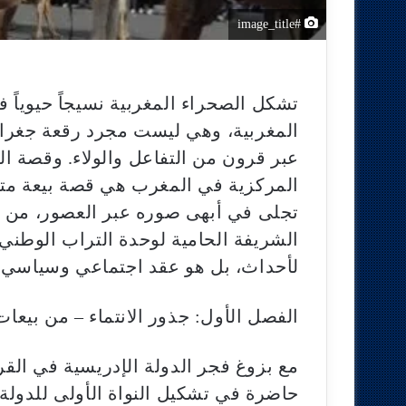
#image_title
تشكل الصحراء المغربية نسيجاً حيوياً 
المغربية، وهي ليست مجرد رقعة جغر
عبر قرون من التفاعل والولاء. وقصة ال
المركزية في المغرب هي قصة بيعة مت
تجلى في أبهى صوره عبر العصور، من دو
الشريفة الحامية لوحدة التراب الوطني
لأحداث، بل هو عقد اجتماعي وسياسي 
الفصل الأول: جذور الانتماء – من بيعا
مع بزوغ فجر الدولة الإدريسية في القرن
حاضرة في تشكيل النواة الأولى للدولة ا