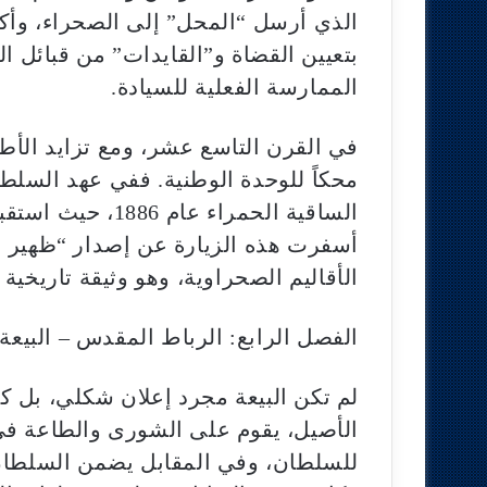
الذي أرسل “المحل” إلى الصحراء، وأكد
بتعيين القضاة و”القايدات” من قبائل الت
الممارسة الفعلية للسيادة.
في القرن التاسع عشر، ومع تزايد الأط
محكاً للوحدة الوطنية. ففي عهد السلطا
الساقية الحمراء عا
أسفرت هذه الزيارة عن إصدار “ظهير ا
الأقاليم الصحراوية، وهو وثيقة تاريخية 
الفصل الرابع: الرباط المقدس – البي
لم تكن البيعة مجرد إعلان شكلي، بل كا
الأصيل، يقوم على الشورى والطاعة في
للسلطان، وفي المقابل يضمن السلطان 