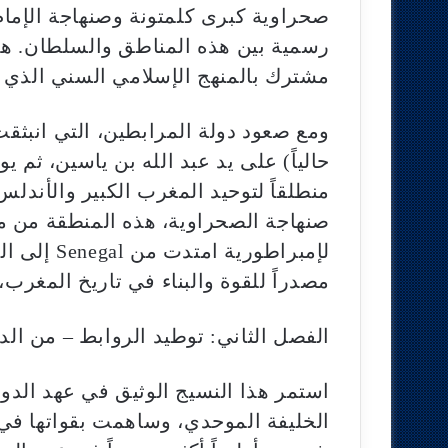
صحراوية كبرى كلمتونة وصنهاجة الإمام
رسمية بين هذه المناطق والسلطان. هذه 
مشترك بالمنهج الإسلامي السني الذي م
ومع صعود دولة المرابطين، التي انبثقت
حالياً) على يد عبد الله بن ياسين، ثم
منطلقاً لتوحيد المغرب الكبير والأندل
صنهاجة الصحراوية، هذه المنطقة من م
لإمبراطوري
مصدراً للقوة والبناء في تاريخ المغر
الفصل الثاني: توطيد الروابط – من الد
استمر هذا النسيج الوثيق في عهد الدول
الخليفة الموحدي، وساهمت بقواتها في م