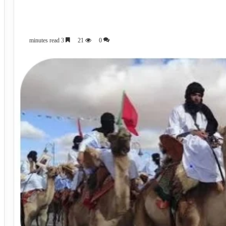
3 minutes read
21
0