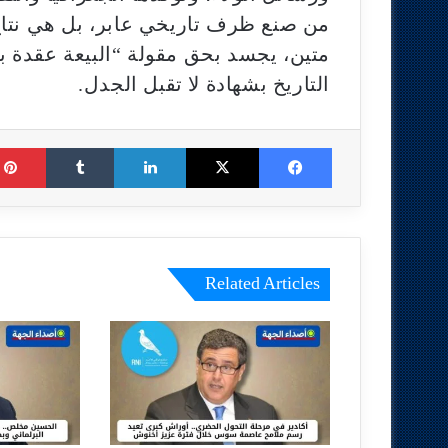
من صنع ظرف تاريخي عابر، بل هي نتاج
متين، يجسد بحق مقولة “البيعة عقدة ب
التاريخ بشهادة لا تقبل الجدل.
Tumblr
LinkedIn
X
Facebook
Related Articles