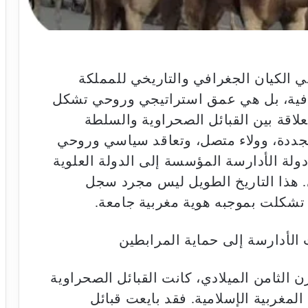
في الكيان الجغرافي والتاريخي للمملكة
افية، بل هي عمق استراتيجي وروحي تشكل
علاقة بين القبائل الصحراوية والسلطة
جددة، وولاء متصل، وتعاقد سياسي وروحي
لة الأدارسة المؤسسة إلى الدولة العلوية
. هذا التاريخ الطويل ليس مجرد سجل
تشكلت بموجبه هوية مغربية جامعة.
ت الأدارسة إلى حماية المرابطين
 الثامن الميلادي، كانت القبائل الصحراوية
لمغربية الإسلامية. فقد بايعت قبائل