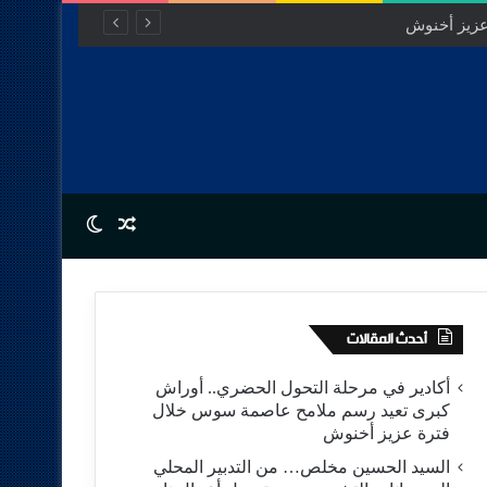
Switch skin
Random Article
أحدث المقالات
أكادير في مرحلة التحول الحضري.. أوراش
كبرى تعيد رسم ملامح عاصمة سوس خلال
فترة عزيز أخنوش
السيد الحسين مخلص… من التدبير المحلي