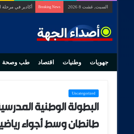
السبت, غشت 8 2026
السيد الحسين مخل
Breaking News
جهويات
وطنيات
اقتصاد
طب وصحة
Uncategorized
البطولة الوطنية المدرسي
طانطان وسط أجواء رياض