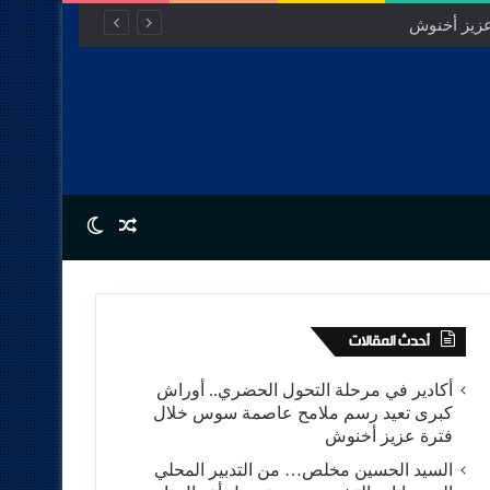
Switch skin
Random Article
أحدث المقالات
أكادير في مرحلة التحول الحضري.. أوراش
كبرى تعيد رسم ملامح عاصمة سوس خلال
فترة عزيز أخنوش
السيد الحسين مخلص… من التدبير المحلي