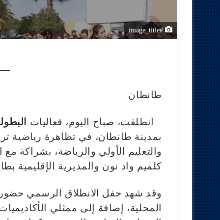
#image_title
طانطان
– انطلقت، صباح اليوم، فعاليات
البطول
بمدينة طانطان، في تظاهرة رياضية تربوي
والتعليم الأولي والرياضة، بشراكة مع ال
كلميم واد نون والمديرية الإقليمية بطا
وقد شهد حفل الانطلاق الرسمي حضور 
المحلية، إضافة إلى ممثلي الأكاديميات