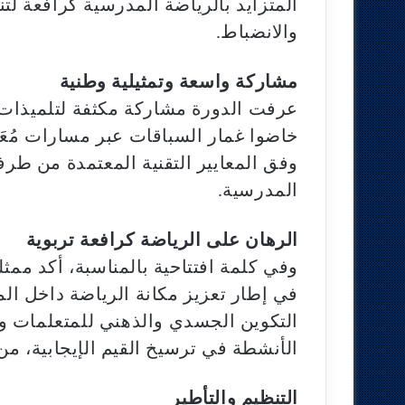
المتزايد بالرياضة المدرسية كرافعة لتن
والانضباط.
مشاركة واسعة وتمثيلية وطنية
عرفت الدورة مشاركة مكثفة لتلميذات 
خاضوا غمار السباقات عبر مسارات مُعَ
وفق المعايير التقنية المعتمدة من طرف
المدرسية.
الرهان على الرياضة كرافعة تربوية
وفي كلمة افتتاحية بالمناسبة، أكد ممثل
في إطار تعزيز مكانة الرياضة داخل الم
التكوين الجسدي والذهني للمتعلمات و
الأنشطة في ترسيخ القيم الإيجابية، من
التنظيم والتأطير