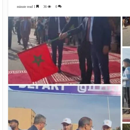
1 minute read
36
0