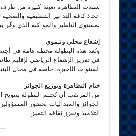
شهدت التظاهرة تعبئة كبيرة من طرف ال
اتخاذ كافة التدابير التنظيمية والصحي
بمستوى التأطير والمواكبة الذي وفّر ب
إشعاع محلي وتنموي
وتُعد هذه البطولة محطة هامة في أجندة
في تعزيز الإشعاع الرياضي لإقليم طان
السنوات الأخيرة، خاصة في مجال البنيات
ختام التظاهرة وتوزيع الجوائز
من المرتقب أن تُختتم البطولة بتتويج ا
الجوائز والميداليات بحضور المسؤولين 
التلاميذ وتعزز ثقافة التميز.