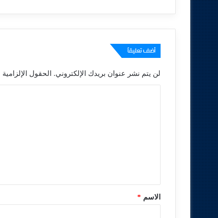
أضف تعليقاً
لن يتم نشر عنوان بريدك الإلكتروني.
الحقول الإلزامية م
ا
ل
ت
ع
ل
ي
ق
*
الاسم
*