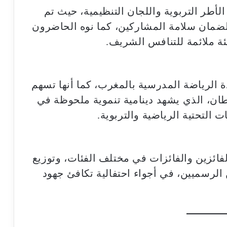
أطر التربوية واللجان التنظيمية، حيث تم
ة لضمان سلامة المشاركين، كما نوه الحاضرون
يئة ملائمة للتنافس الشريف.
 الرياضة المدرسية بالمغرب، كما أنها تسهم
طان، الذي يشهد دينامية تنموية ملحوظة في
 التحتية الرياضية والتربوية.
لفائزين والفائزات في مختلف الفئات، وتوزيع
الرسميين، في أجواء احتفالية تكافئ جهود