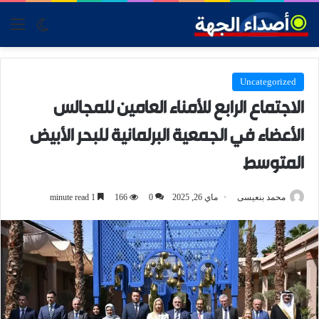
tch skin
nu
Uncategorized
الاجتماع الرابع للأمناء العامين للمجالس
الأعضاء في الجمعية البرلمانية للبحر الأبيض
المتوسط
محمد بنعيسى
ماي 26, 2025
0
166
1 minute read