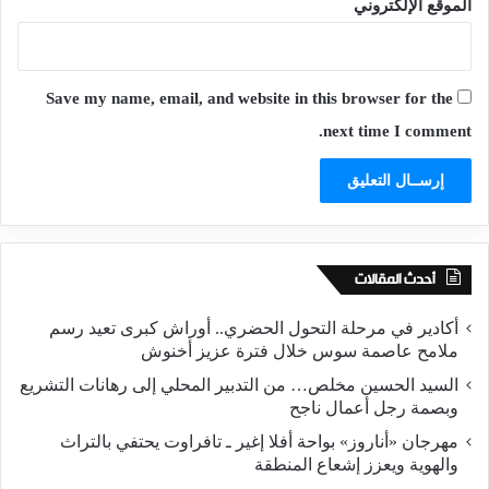
الموقع الإلكتروني
Save my name, email, and website in this browser for the
next time I comment.
أحدث المقالات
أكادير في مرحلة التحول الحضري.. أوراش كبرى تعيد رسم
ملامح عاصمة سوس خلال فترة عزيز أخنوش
السيد الحسين مخلص… من التدبير المحلي إلى رهانات التشريع
وبصمة رجل أعمال ناجح
مهرجان «أناروز» بواحة أفلا إغير ـ تافراوت يحتفي بالتراث
والهوية ويعزز إشعاع المنطقة