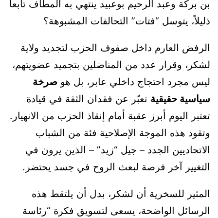
بن بركة وعبد الرحيم بوعبيد ينتهي به المطاف تابعاً
ذليلاً، يتوسل “فتات” التحالفات المشبوهة؟
الرفض العارم داخل صفوف الحزب لتجديد ولاية
لشكر، وقرار عدد من المناضلين بتجميد عضويتهم،
ليس مجرد احتجاج داخلي عابر، بل هو
صرخة
سياسية حقيقية
تعبّر عن فقدان الثقة في قيادة
تعتبر اليوم أبرز عقبة أمام إنقاذ الحزب من الانهيار.
وتقود هذه الموجة الإصلاحية فئة من الشباب
الاتحاديين الجدد – جيل “زيد” – الذين يرون في
التغيير آخر فرصة لبعث الروح في جسد يحتضر.
المثير للسخرية أن لشكر، بدل أن يلتقط هذه
الرسائل الواضحة، يسعى لتسويق فكرة “رئاسة