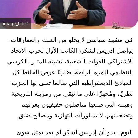
#image_title
في مشهد سياسي لا يخلو من العبث والمفارقات،
يواصل إدريس لشكر، الكاتب الأول لحزب الاتحاد
الاشتراكي للقوات الشعبية، تشبثه المثير بالكرسي
التنظيمي للمرة الرابعة، ضاربًا عرض الحائط كل
المبادئ الديمقراطية التي طالما تغنى بها الحزب
نظريًا، ومُجهزًا على ما تبقى من رمزيته التاريخية
وهيبته التي صنعها مناضلون حقيقيون بعرقهم
وتضحياتهم، لا بمناورات انتهازية ومصالح ضيق
اليوم، يبدو أن إدريس لشكر لم يعد يمثل سوى