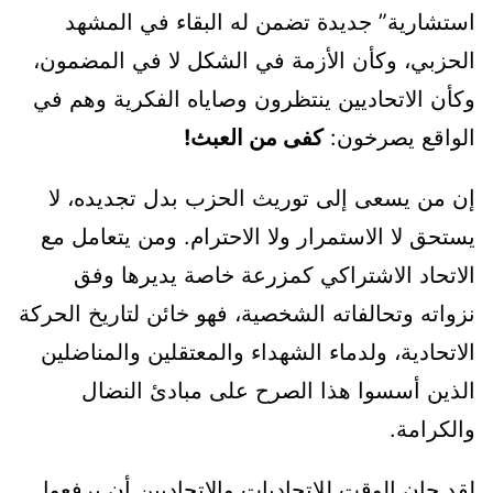
استشارية” جديدة تضمن له البقاء في المشهد
الحزبي، وكأن الأزمة في الشكل لا في المضمون،
وكأن الاتحاديين ينتظرون وصاياه الفكرية وهم في
الواقع يصرخون:
كفى من العبث!
إن من يسعى إلى توريث الحزب بدل تجديده، لا
يستحق لا الاستمرار ولا الاحترام. ومن يتعامل مع
الاتحاد الاشتراكي كمزرعة خاصة يديرها وفق
نزواته وتحالفاته الشخصية، فهو خائن لتاريخ الحركة
الاتحادية، ولدماء الشهداء والمعتقلين والمناضلين
الذين أسسوا هذا الصرح على مبادئ النضال
والكرامة.
لقد حان الوقت للاتحاديات والاتحاديين أن يرفعوا