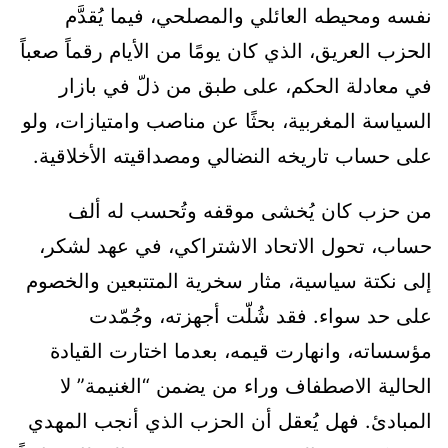
نفسه ومحيطه العائلي والمصلحي، فيما يُقدَّم
الحزب العريق، الذي كان يومًا من الأيام رقماً صعباً
في معادلة الحكم، على طبق من ذلّ في بازار
السياسة المغربية، بحثًا عن مناصب وامتيازات، ولو
على حساب تاريخه النضالي ومصداقيته الأخلاقية.
من حزب كان يُخشى موقفه وتُحسب له ألف
حساب، تحول الاتحاد الاشتراكي، في عهد لشكر،
إلى نكتة سياسية، مثار سخرية المتتبعين والخصوم
على حد سواء. فقد شُلّت أجهزته، وجُمّدت
مؤسساته، وانهارت قيمه، بعدما اختارت القيادة
الحالية الاصطفاف وراء من يضمن “الغنيمة” لا
المبادئ. فهل يُعقل أن الحزب الذي أنجب المهدي