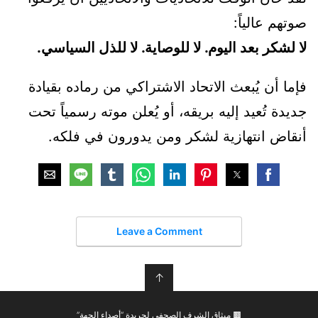
صوتهم عالياً:
لا لشكر بعد اليوم. لا للوصاية. لا للذل السياسي.
فإما أن يُبعث الاتحاد الاشتراكي من رماده بقيادة
جديدة تُعيد إليه بريقه، أو يُعلن موته رسمياً تحت
أنقاض انتهازية لشكر ومن يدورون في فلكه.
Leave a Comment
↑
🟫 ميثاق الشرف الصحفي لجريدة “أصداء الجهة”