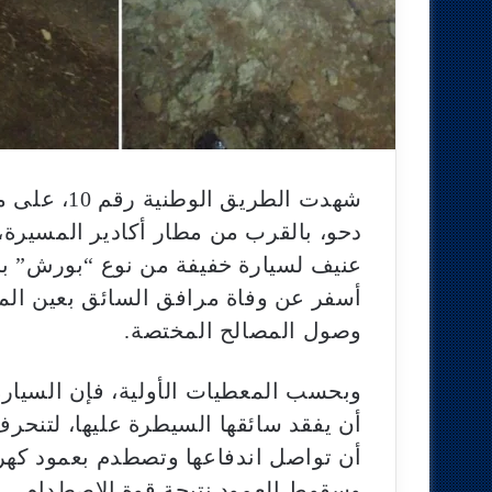
شهدت الطريق
دحو، بالقرب من مطار أكادير المسيرة،
عنيف لسيارة خفيفة من نوع “بورش” بالم
أسفر عن وفاة مرافق السائق بعين المك
وصول المصالح المختصة.
وبحسب المعطيات الأولية، فإن السيارة
أن يفقد سائقها السيطرة عليها، لتنحر
أن تواصل اندفاعها وتصطدم بعمود كهر
وسقوط العمود نتيجة قوة الاصطدام.