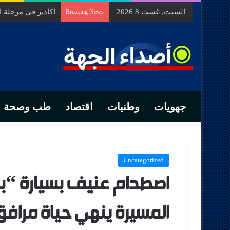
السبت, غشت 8 2026
السيد الحسين مخل
Breaking News
جهويات
وطنيات
اقتصاد
طب وصحة
Uncategorized
اصطدام عنيف بسيارة “بو
المسيرة ينهي حياة مرافق 