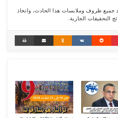
د جميع ظروف وملابسات هذا الحادث، واتخاذ
ئج التحقيقات الجارية.
Print
Share via Email
Odnoklassniki
VKontakte
Reddit
Pinterest