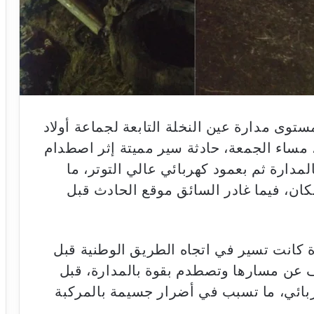
 الوطنية رقم 10، على مستوى مدارة عين النخلة التابعة لجماعة أولاد
 مساء الجمعة، حادثة سير مميتة إثر اصطدام
دارة ثم بعمود كهربائي عالي التوتر، ما
ان، فيما غادر السائق موقع الحادث قبل
 كانت تسير في اتجاه الطريق الوطنية قبل
ف عن مسارها وتصطدم بقوة بالمدارة، قبل
بائي، ما تسبب في أضرار جسيمة بالمركبة