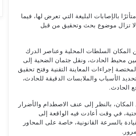
ثرًا بالإصابات البليغة التي تعرض لها، فيما
ا تزال موضوع بحث وتحقيق من قبل
ين المكان السلطات المحلية وعناصر الدرك
مين محيط الحادث، ونقل جثمان الضحية إلى
مختصة إجراءات المعاينة التقنية وفتح تحقيق
حديد الأسباب والملابسات الدقيقة للحادث،
ع الحادث.
 المكان، بالنظر إلى عنف الاصطدام والأضرار
تحتية، في وقت أعادت فيه الواقعة إلى
يادة بالسرعة القانونية، خاصة على المحاور
رور.