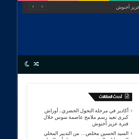
Switch skin
Random Article
أحدث المقالات
أكادير في مرحلة التحول الحضري.. أوراش
كبرى تعيد رسم ملامح عاصمة سوس خلال
فترة عزيز أخنوش
السيد الحسين مخلص… من التدبير المحلي