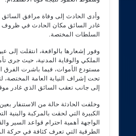
وأدى الحادث إلى وفاة مرافق السائق متأ
غادر السائق مكان الحادث في ظروف ل
السلطات المختصة.
وفور إشعارها بالواقعة، انتقلت إلى ع
الملكي والوقاية المدنية، حيث جرى تأ
مستودع الأموات، فيما باشرت الفرق ال
تحت إشراف النيابة العامة المختصة، لت
إلى جانب تعقب السائق الذي غادر موق
وخلفت الحادثة حالة من الاستنفار بعين
الكبيرة التي لحقت بالمركبة والبنية ال
الواجهة أهمية احترام قواعد السير والق
الطرقية التي تعرف كثافة في حركة الم