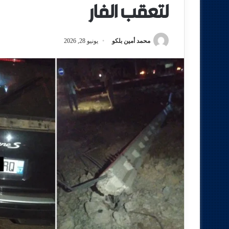
لتعقب الفار
محمد أمين بلكو
يونيو 28, 2026