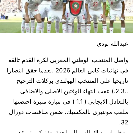
عبدالله بودى
واصل المنتخب الوطني المغربى لكرة القدم تالقه
في نهائيات كاس العالم 2026 .بعدما حقق انتصارا
تاريخيا على المنتخب الهولندى بركلات الترجيح
..2.3.) عقب انتهاء الوقتين الاصلى والاضافى
بالتعادل الايجابى ( 1.1 ) فى مبارة متيرة احتضنها
ملعب مونتيرى بالمكسيك. ضمن منافسات دورال
32.
ودخل اسود الاطلس المواجعة بتقة كبيرة مقدمين