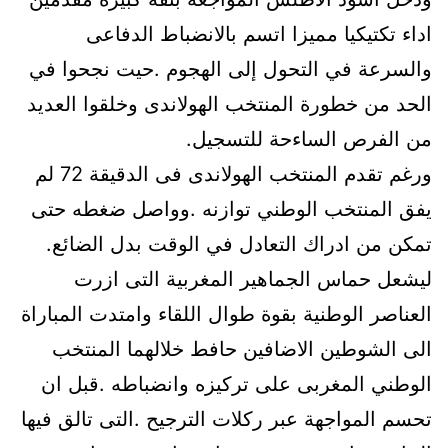
اداء تكتيكيا مميزا اتسم بالانضباط الدفاعى
والسرعة في التحول إلى الهجوم .حيت نجحوا في
الحد من خطورة المنتخب الهولاندى وخلقوا العديد
من الفرص الساءحة للتسجيل.
ورغم تقدم المنتخب الهولاندى فى الدقيقة 72 لم
يفق المنتخب الوطني توازنه .وواصل ضغطه حتى
تمكن من ادراك التعادل في الوقت بدل الضائع.
ليشعل حماس الجماهير المغربية التى ازرت
العناصر الوطنية بقوة طوال اللقاء وامتدت المباراة
الى الشوطين الاضافين حافط خلالهما المنتخب
الوطني المغربى على تركيزه وانضباطه .قبل ان
تحسم المواجهة عبر ركلات الترجيح .التى تالق فيها