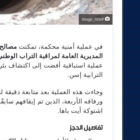
#image_title
في عملية أمنية محكمة، تمكنت
مصالح 
المديرية العامة لمراقبة التراب الوطني
عملية استباقية أفضت إلى اكتشاف بئر م
الترابية إسن.
وجاءت هذه العملية بعد متابعة دقيقة ل
ورفاقه الأربعة، الذين تم إيقافهم سابقً
اشتوكة أيت باها.
تفاصيل الحجز