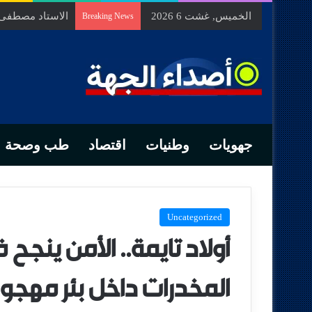
الخميس, غشت 6 2026
الاستاد مصطفى ب
Breaking News
جهويات
وطنيات
اقتصاد
طب وصحة
Uncategorized
أولاد تايمة.. الأمن ين
المخدرات داخل بئر مهجور