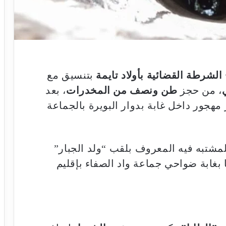
الشرطة القضائية بأولاد تايمة
بتنسيق مع
، من حجز
طن ونصف من المخدرات
، بعد
هجور داخل غابة بدوار البويرة بالجماعة
لمشتبه فيه المعروف بلقب “ولد الجبار”
ا بغابة ضواحي جماعة واد الصفاء بإقليم