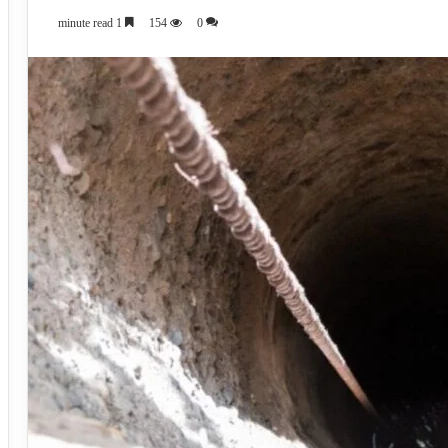
1 minute read
154
0