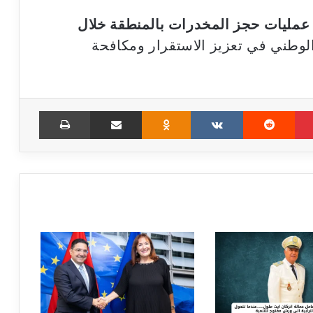
 عمليات حجز المخدرات بالمنطقة خلال
لوطني في تعزيز الاستقرار ومكافحة
Print
Share via Email
Odnoklassniki
VKontakte
Reddit
Pinterest