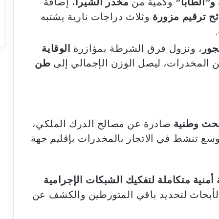
و”الطابا”
وكمية من
مخدر الشيرا
، إضافة
ئح ترقيم مزورة
وثلاث دراجات نارية يشتبه
جور
، ونزول فرق الشرطة بمؤازرة
الوقاية
 المخدرات، ليصل الوزن الإجمالي إلى
طن
بحث وطنية
صادرة عن مصالح الدرك الملكي،
وسع تنشط في الاتجار بالمخدرات بإقليم جهة
 أمنية متكاملة لتفكيك الشبكات الإجرامية
لأبحاث لتحديد باقي المتورطين والكشف عن