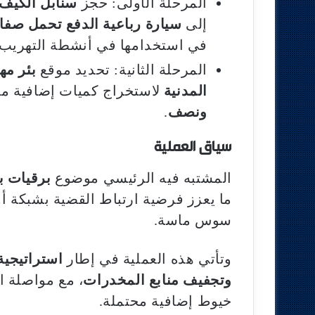
المرحلة الأولى: حجز
سنابل الكيف 
إلى
سيارة رباعية الدفع تحمل صفا
في استخدامها في أنشطة التهريب.
المرحلة الثانية: تحديد موقع
بئر مه
المدنية
لاستخراج كميات إضافية من
ونصف
.
سياق العملية
المشتبه فيه الرئيسي موضوع
برقيات 
ما يعزز فرضية ارتباط القضية بشبكة أ
سوس ماسة.
وتأتي هذه العملية في إطار
استراتيجية
وتجفيف منابع المخدرات
، مع مواصلة ا
خيوط إضافية محتملة.