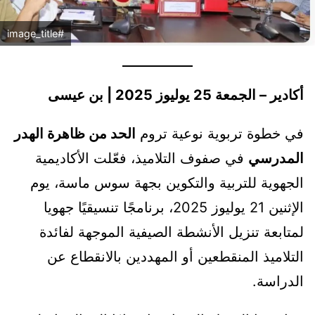
#image_title
أكادير – الجمعة 25 يوليوز 2025 | بن عيسى
في خطوة تربوية نوعية تروم
الحد من ظاهرة الهدر
المدرسي
في صفوف التلاميذ، فعّلت الأكاديمية
الجهوية للتربية والتكوين بجهة سوس ماسة، يوم
الإثنين 21 يوليوز 2025، برنامجًا تنسيقيًا جهويا
لمتابعة تنزيل الأنشطة الصيفية الموجهة لفائدة
التلاميذ المنقطعين أو المهددين بالانقطاع عن
الدراسة.