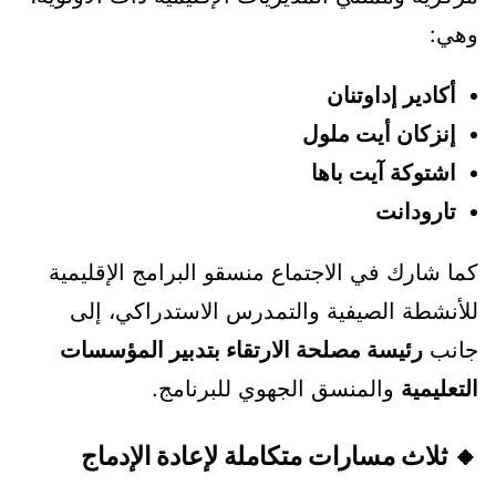
وهي:
أكادير إداوتنان
إنزكان أيت ملول
اشتوكة آيت باها
تارودانت
كما شارك في الاجتماع منسقو البرامج الإقليمية
للأنشطة الصيفية والتمدرس الاستدراكي، إلى
جانب
رئيسة مصلحة الارتقاء بتدبير المؤسسات
التعليمية
والمنسق الجهوي للبرنامج.
🔸 ثلاث مسارات متكاملة لإعادة الإدماج