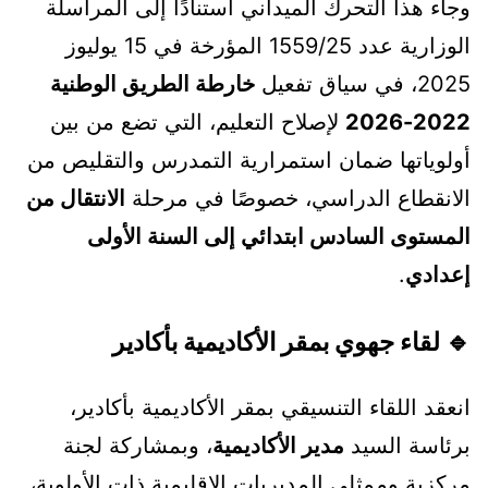
وجاء هذا التحرك الميداني استنادًا إلى المراسلة
الوزارية عدد 1559/25 المؤرخة في 15 يوليوز
2025، في سياق تفعيل
خارطة الطريق الوطنية
2022-2026
لإصلاح التعليم، التي تضع من بين
أولوياتها ضمان استمرارية التمدرس والتقليص من
الانقطاع الدراسي، خصوصًا في مرحلة
الانتقال من
المستوى السادس ابتدائي إلى السنة الأولى
إعدادي
.
🔹 لقاء جهوي بمقر الأكاديمية بأكادير
انعقد اللقاء التنسيقي بمقر الأكاديمية بأكادير،
برئاسة السيد
مدير الأكاديمية
، وبمشاركة لجنة
مركزية وممثلي المديريات الإقليمية ذات الأولوية،