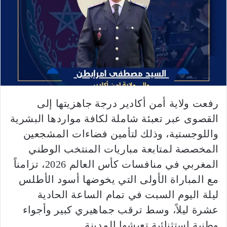
رفعت ولاية أمن أكادير درجة جاهزيتها إلى
القصوى عبر تعبئة شاملة لكافة مواردها البشرية
واللوجستية، وذلك لتأمين فضاءات المشجعين
المخصصة لمتابعة مباريات المنتخب الوطني
المغربي في منافسات كأس العالم 2026، تزامناً
مع المباراة الأولى التي يخوضها أسود الأطلس
ليلة اليوم السبت في تمام الساعة الحادية
عشرة ليلاً، وسط ترقب جماهيري كبير وأجواء
وطنية استثنائية تعيشها المدينة.