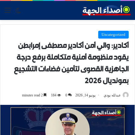
tch skin
nu
Uncategorized
أكادير: والي أمن أكادير مصطفى إمرابطن
يقود منظومة أمنية متكاملة برفع درجة
الجاهزية القصوى لتأمين فضاءات التشجيع
بمونديال 2026
عبدلله بودي
يونيو 14, 2026
0
184
2 minutes read