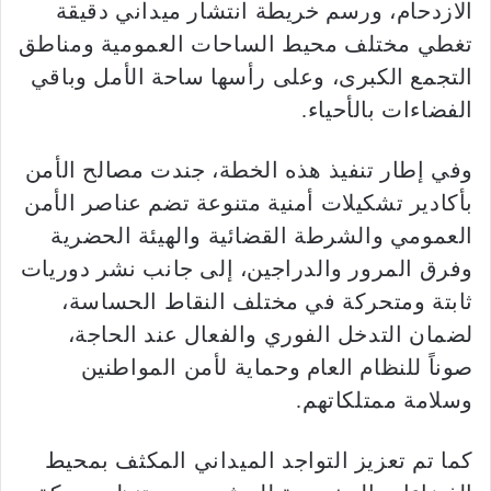
الازدحام، ورسم خريطة انتشار ميداني دقيقة
تغطي مختلف محيط الساحات العمومية ومناطق
التجمع الكبرى، وعلى رأسها ساحة الأمل وباقي
الفضاءات بالأحياء.
وفي إطار تنفيذ هذه الخطة، جندت مصالح الأمن
بأكادير تشكيلات أمنية متنوعة تضم عناصر الأمن
العمومي والشرطة القضائية والهيئة الحضرية
وفرق المرور والدراجين، إلى جانب نشر دوريات
ثابتة ومتحركة في مختلف النقاط الحساسة،
لضمان التدخل الفوري والفعال عند الحاجة،
صوناً للنظام العام وحماية لأمن المواطنين
وسلامة ممتلكاتهم.
كما تم تعزيز التواجد الميداني المكثف بمحيط