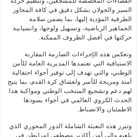
الفضاءات المخصصة للمشجعين، وتنظيم حركة
السير والجولان بشكل دقيق في كافة المحاور
الطرقية المؤدية إليها، بما يضمن سلامة
الجماهير الرياضية، وتسهيل ولوجها، وانسيابية
حركتها في أفضل الظروف الممكنة.
وتعكس هذه الإجراءات الصارمة المقاربة
الاستباقية التي تعتمدها المديرية العامة للأمن
الوطني، والتي تهدف إلى توفير أجواء احتفالية
آمنة ومريحة للأسر ولعشاق كرة القدم، بما يتيح
لهم دعم وتشجيع المنتخب الوطني ومواكبة هذا
الحدث الكروي العالمي في أجواء يسودها
الاطمئنان والانضباط.
وتبرز هذه التعبئة الشاملة الدور المحوري الذي
يلعبه والي أمن أكادير مصطفى إمرابطن في