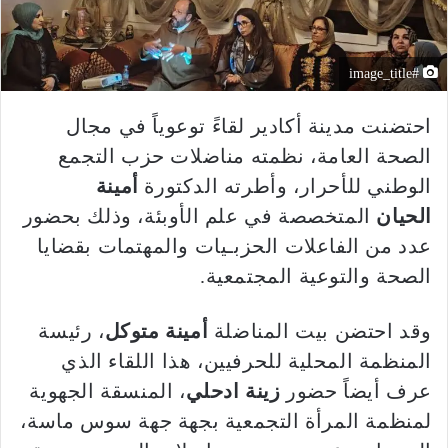
#image_title
احتضنت مدينة أكادير لقاءً توعوياً في مجال
الصحة العامة، نظمته مناضلات حزب التجمع
الوطني للأحرار، وأطرته الدكتورة
أمينة
الحيان
المتخصصة في علم الأوبئة، وذلك بحضور
عدد من الفاعلات الحزبـيات والمهتمات بقضايا
الصحة والتوعية المجتمعية.
وقد احتضن بيت المناضلة
أمينة متوكل
، رئيسة
المنظمة المحلية للحرفيين، هذا اللقاء الذي
عرف أيضاً حضور
زينة ادحلي
، المنسقة الجهوية
لمنظمة المرأة التجمعية بجهة جهة سوس ماسة،