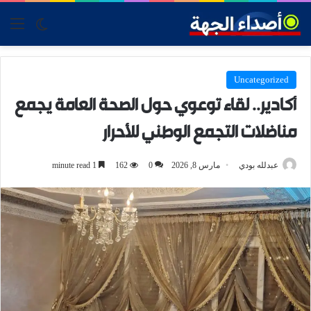
tch skin
nu
Uncategorized
أكادير.. لقاء توعوي حول الصحة العامة يجمع
مناضلات التجمع الوطني للأحرار
عبدلله بودي
مارس 8, 2026
0
162
1 minute read