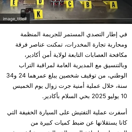
#image_title
في إطار التصدي المستمر للجريمة المنظمة
ومحاربة تجارة المخدرات، تمكنت عناصر فرقة
مكافحة العصابات التابعة لولاية أمن أكادير،
وبالتنسيق مع المديرية العامة لمراقبة التراب
الوطني، من توقيف شخصين يبلغ عمرهما 24 و34
سنة، خلال عملية أمنية جرت زوال يوم الخميس
10 يوليو 2025 بحي السلام بأكادير.
أسفرت عملية التفتيش على السيارة الخفيفة التي
كانا يستقلانها عن ضبط كميات كبيرة من