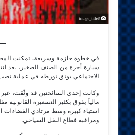
#image_title
في خطوة حازمة وسريعة، تمكنت المصال
سيارة أجرة من الصنف الصغير، بعد ان
الاجتماعي يوثق تورطه في عملية نصب و
وكانت إحدى السائحتين قد وثّقت، عبر ه
مالياً يفوق بكثير التسعيرة القانونية م
استياء كبيرة وسط مرتادي الفضاءات ا
ومراقبة قطاع النقل السياحي.