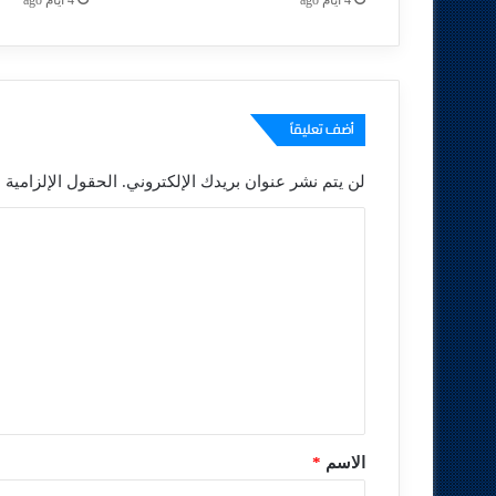
أضف تعليقاً
لن يتم نشر عنوان بريدك الإلكتروني.
الحقول الإلزامية م
ا
ل
ت
ع
ل
ي
ق
*
الاسم
*