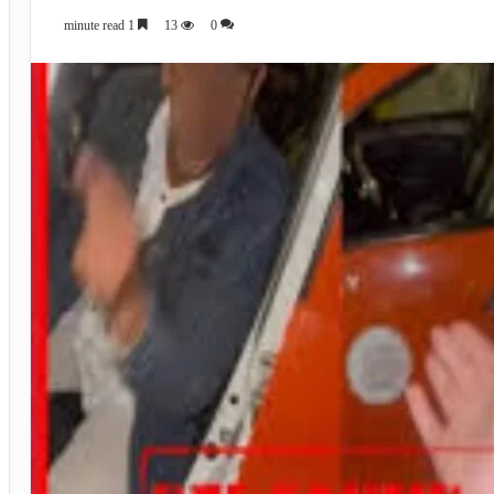
1 minute read
13
0