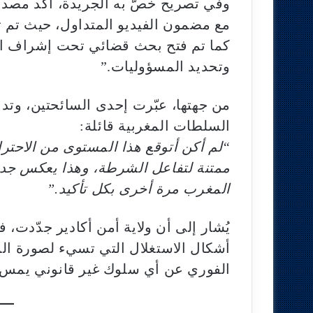
وفي تصريح خصّ به الجريدة، أكد مصد
مع مضمون الفيديو المتداول، حيث تم 
كما تم فتح بحث قضائي تحت إشراف الني
وتحديد المسؤوليات.”
من جهتها، عبّرت إحدى السائحتين، وت
السلطات المغربية قائلة:
“لم أكن أتوقع هذا المستوى من الاحترا
ممتنة لتفاعل الشرطة، وهذا يعكس جدية
المغرب مرة أخرى بكل تأكيد.”
يُشار إلى أن ولاية أمن أكادير جدّدت،
أشكال الاستغلال التي تسيء لصورة المدي
الفوري عن أي سلوك غير قانوني يمس 