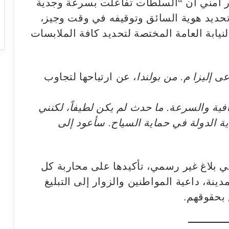
ر أمني أن “السلطات تفاعلت بسرعة وجدية
تحديد هوية السائق وتوقيفه في وقت وجيز،
ابة العامة المختصة لتحديد كافة الملابسات
دعى
إليزا م. من بولندا
، عن ارتياحها لتجاوب
فية والسرعة. ما حدث لم يكن لطيفاً، لكنني
 الدولة في حماية السياح. سأعود إلى
 في بلاغ غير رسمي، تأكيدها على محاربة كل
نة، داعية المواطنين والزوار إلى التبليغ
بحقوقهم.