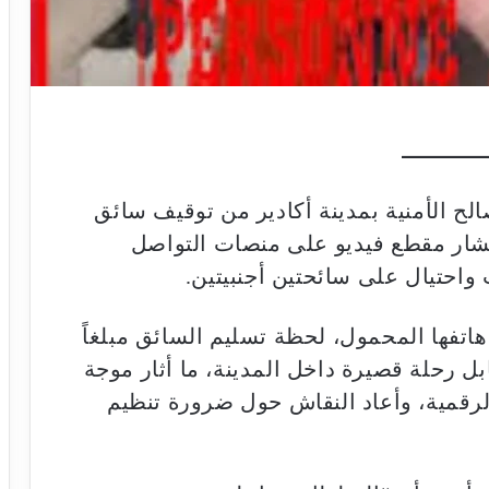
ح الأمنية بمدينة أكادير من توقيف سائق
تشار مقطع فيديو على منصات التواصل
احتيال على سائحتين أجنبيتين.
اتفها المحمول، لحظة تسليم السائق مبلغاً
قابل رحلة قصيرة داخل المدينة، ما أثار موجة
لرقمية، وأعاد النقاش حول ضرورة تنظيم