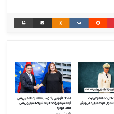
Print
Share via Email
Odnoklassniki
VKontakte
Reddit
Pinterest
عامل عمالة انزكان ايت
الاتحاد الأوروبي يثمن سرعة التحرك المغربي في
ل الارادة الترابية الى ورش
أزمة سبتة ويؤكد: الرباط شريك استراتيجي في
ملف الهجرة
5 أيام ago