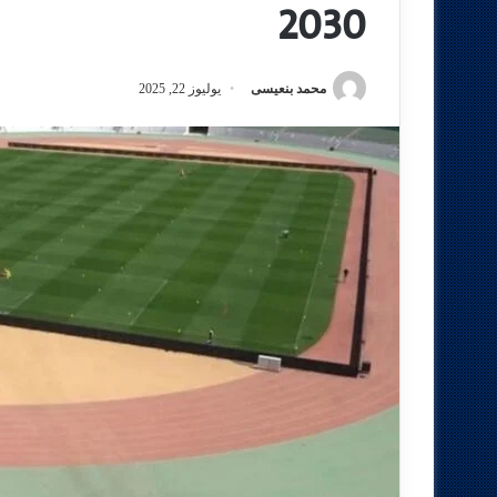
2030
محمد بنعيسى
يوليوز 22, 2025