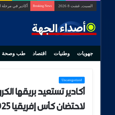
السبت, غشت 8 2026
السيد الحسين مخل
Breaking News
جهويات
وطنيات
اقتصاد
طب وصحة
Uncategorized
أكادير تستعيد بريقها الكر