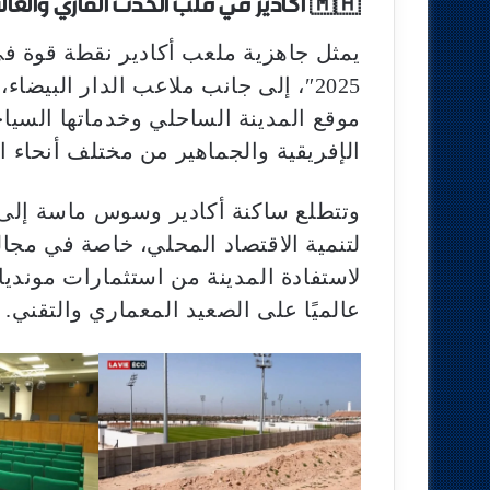
🇲🇦 أكادير في قلب الحدث القاري والعالمي
يمثل جاهزية ملعب أكادير نقطة قوة ف
2025″، إلى جانب ملاعب الدار البيض
موقع المدينة الساحلي وخدماتها السياحي
الإفريقية والجماهير من مختلف أنحاء ال
وتتطلع ساكنة أكادير وسوس ماسة إلى 
لتنمية الاقتصاد المحلي، خاصة في مجا
عالميًا على الصعيد المعماري والتقني.