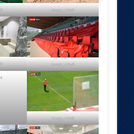
#image_title
#image_title
#image_title
#image_title
#image_title
#image_title