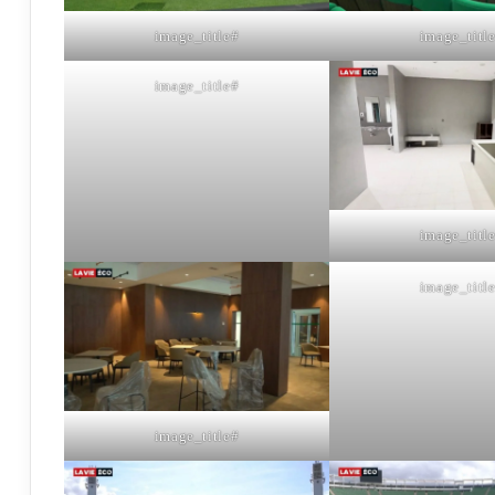
#image_title
#image_title
#image_title