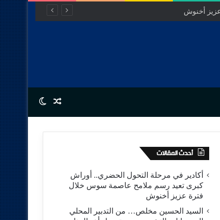
Switch skin
Random Article
أحدث المقالات
أكادير في مرحلة التحول الحضري.. أوراش
كبرى تعيد رسم ملامح عاصمة سوس خلال
فترة عزيز أخنوش
السيد الحسين مخلص… من التدبير المحلي