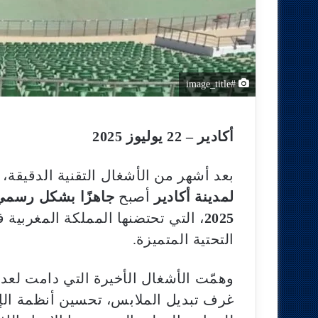
#image_title
أكادير – 22 يوليوز 2025
بعد أشهر من الأشغال التقنية الدقيقة
لمدينة أكادير
أصبح
جاهزًا بشكل رسمي 
2025
، التي تحتضنها المملكة المغربية 
التحتية المتميزة.
وهمّت الأشغال الأخيرة التي دامت لعد
غرف تبديل الملابس، تحسين أنظمة الإن