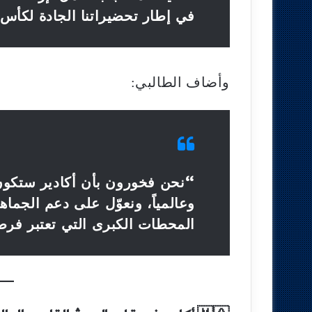
في إطار تحضيراتنا الجادة لكأس العال
وأضاف الطالبي:
“نحن فخورون بأن أكادير ستكون 
وعالمياً، ونعوّل على دعم الجماه
المحطات الكبرى التي تعتبر فرص