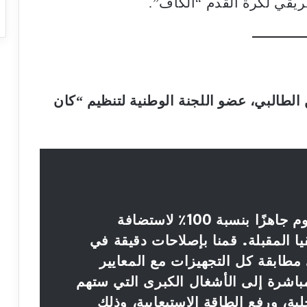
إفريقي لكرة القدم “الكاف”.
الطالبي، عضو اللجنة الوطنية لتنظيم “كان
“الملعب الكبير لأكادير أصبح اليوم جاهزًا بنسبة 100٪ لاستضافة
ا المقبلة. قمنا بإصلاحات دقيقة في
مطابقة كل التجهيزات مع المعايير
 مباشرة إلى الأشغال الكبرى التي ستهم
بة، ورفع الطاقة الاستيعابية، وذلك