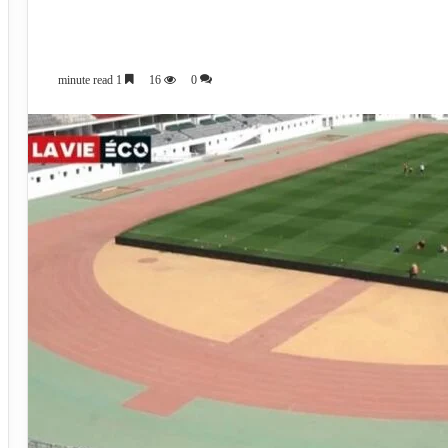
1 minute read
16
0