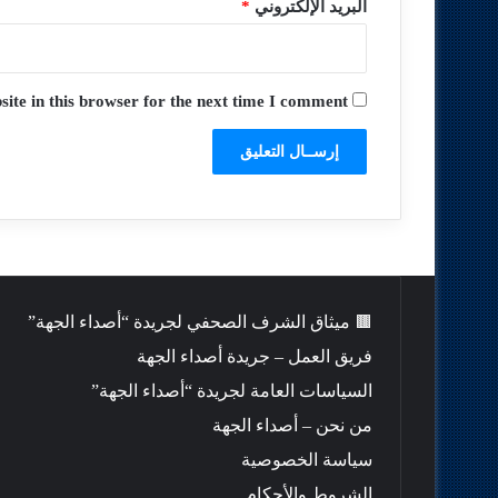
البريد الإلكتروني
*
te in this browser for the next time I comment.
🟫 ميثاق الشرف الصحفي لجريدة “أصداء الجهة”
فريق العمل – جريدة أصداء الجهة
السياسات العامة لجريدة “أصداء الجهة”
من نحن – أصداء الجهة
سياسة الخصوصية
الشروط والأحكام