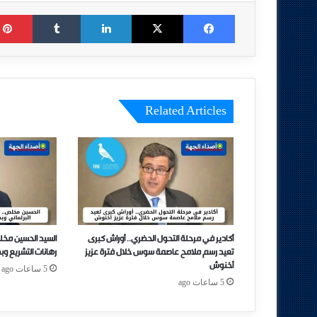
Tumblr
LinkedIn
X
Facebook
Related Articles
أكادير في مرحلة التحول الحضري.. أوراش كبرى
السيد الحسين مخل
تعيد رسم ملامح عاصمة سوس خلال فترة عزيز
رهانات التشريع وب
أخنوش
5 ساعات ago
5 ساعات ago