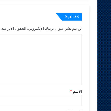
أضف تعليقاً
لن يتم نشر عنوان بريدك الإلكتروني.
الحقول الإلزامية م
ا
ل
ت
ع
ل
ي
ق
*
الاسم
*