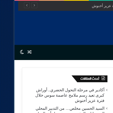
Switch skin
Random Article
أحدث المقالات
أكادير في مرحلة التحول الحضري.. أوراش
كبرى تعيد رسم ملامح عاصمة سوس خلال
فترة عزيز أخنوش
السيد الحسين مخلص… من التدبير المحلي