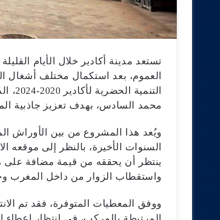
تستعد مدينة أكادير خلال الأيام القليل
العموم، بعد استكمال مختلف أشغال الته
التنمي
محمد السادس، بهدف تعزيز جاذبية المدين
ويُعد هذا المشروع من بين الأوراش ا
السنوات الأخيرة، بالنظر إلى موقعه ال
ينتظر أن يحققه من قيمة مضافة على م
واستقطاب الزوار من داخل المغرب وخ
ووفق المعطيات المتوفرة، فقد تم الانته
المرتبطة بالمركب، في انتظار إعطاء ال