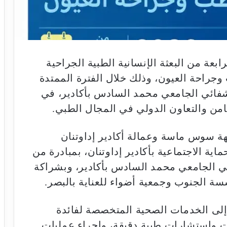
بعة من البعثة الإنسانية الطبية الجراحية
جراحة العيون، وذلك خلال الفترة الممتدة
202 بالمركز الاستشفائي الجامعي محمد السادس بأكادير، في
من والتعاون الدولي في المجال الطبي.
هة سوس ماسة وعمالة أكادير إداوتنان
ماية الاجتماعية بأكادير إداوتنان، بمبادرة من
ي الجامعي محمد السادس بأكادير، وبشراكة
 إلى الخدمات الصحية المتخصصة لفائدة
 واستشارات طبية دقيقة، وإجراء عمليات