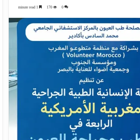
1 minute read
170
0