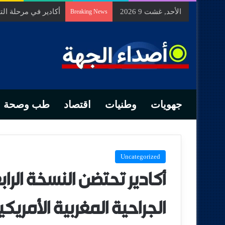
الأحد, غشت 9 2026
السيد الحسين مخلص
Breaking News
جهويات
وطنيات
اقتصاد
طب وصحة
Uncategorized
أكادير تحتضن النسخة الراب
الجراحية المغربية الأمري