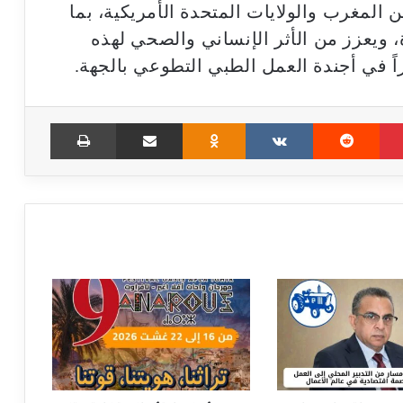
لمغرب والولايات المتحدة الأمريكية، بما
 ويعزز من الأثر الإنساني والصحي لهذه
زاً في أجندة العمل الطبي التطوعي بالجهة.
Print
Share via Email
Odnoklassniki
VKontakte
Reddit
Pinterest