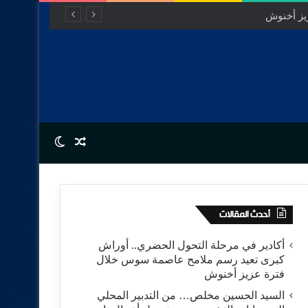
Switch skin
Random Article
أحدث المقالات
أكادير في مرحلة التحول الحضري.. أوراش
كبرى تعيد رسم ملامح عاصمة سوس خلال
فترة عزيز أخنوش
السيد الحسين مخلص… من التدبير المحلي