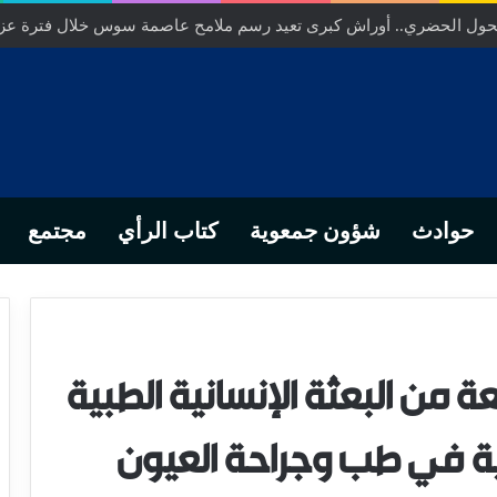
… من التدبير المحلي إلى رهانات التشريع وبصمة رجل أعمال ناجح
حوادث
شؤون جمعوية
كتاب الرأي
مجتمع
عة من البعثة الإنسانية الطبية
كية في طب وجراحة العيون