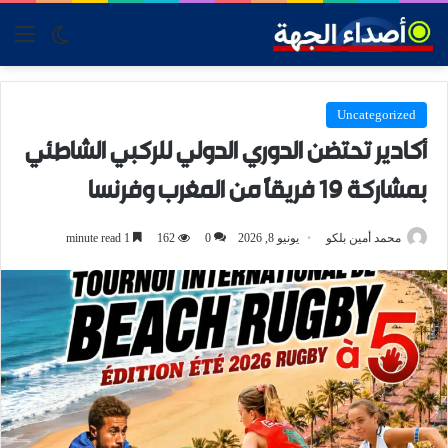
tch skin
nu
Uncategorized
أكادير تحتضن الدوري الدولي للركبي الشاطئي
بمشاركة 19 فريقاً من المغرب وفرنسا
محمد أمين بلكو
يونيو 8, 2026
0
162
1 minute read