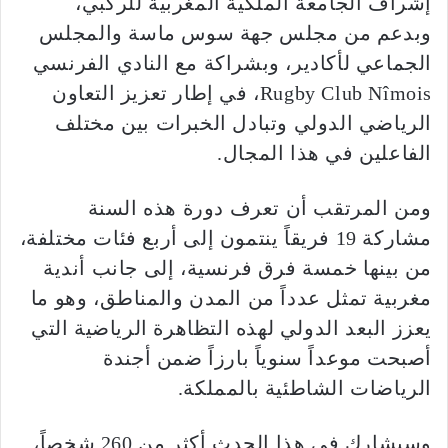
إشراف الجامعة الملكية المغربية للركبي،
وبدعم من مجلس جهة سوس ماسة والمجلس
الجماعي لأكادير، وبشراكة مع النادي الفرنسي
Rugby Club Nîmois، في إطار تعزيز التعاون
الرياضي الدولي وتبادل الخبرات بين مختلف
الفاعلين في هذا المجال.
ومن المرتقب أن تعرف دورة هذه السنة
مشاركة 19 فريقاً ينتمون إلى أربع فئات مختلفة،
من بينها خمسة فرق فرنسية، إلى جانب أندية
مغربية تمثل عدداً من المدن والمناطق، وهو ما
يعزز البعد الدولي لهذه التظاهرة الرياضية التي
أصبحت موعداً سنوياً بارزاً ضمن أجندة
الرياضات الشاطئية بالمملكة.
وسيشارك في هذا الحدث أكثر من 260 شخصاً،