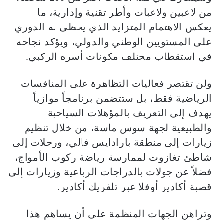
من لاعبين ولاعبات وأطر تقنية وإدارية، ما
يعكس الاهتمام المتزايد الذي يحظى به الدوري
على المستويين الوطني والدولي، ويؤكد نجاحه
في استقطاب مختلف مكونات أسرة الركبي.
ولن تقتصر فعاليات التظاهرة على المنافسات
الرياضية فقط، بل ستتضمن برنامجاً موازياً
يهدف إلى التعريف بالمؤهلات السياحية
والطبيعية لجهة سوس ماسة، من خلال تنظيم
زيارات إلى منطقة بارادايس فالي، ورحلات إلى
شاطئ تغازوت لممارسة رياضة ركوب الأمواج،
فضلاً عن جولات بالدراجات الرباعية وزيارات إلى
قصبة أكادير أوفلا عبر تلفريك أكادير.
وتراهن الجهات المنظمة على أن يساهم هذا