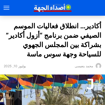
أكادير… انطلاق فعاليات الموسم
الصيفي ضمن برنامج “أزول أكادير”
بشراكة بين المجلس الجهوي
للسياحة وجهة سوس ماسة
يوليوز 10, 2025
محمد بنعيسى