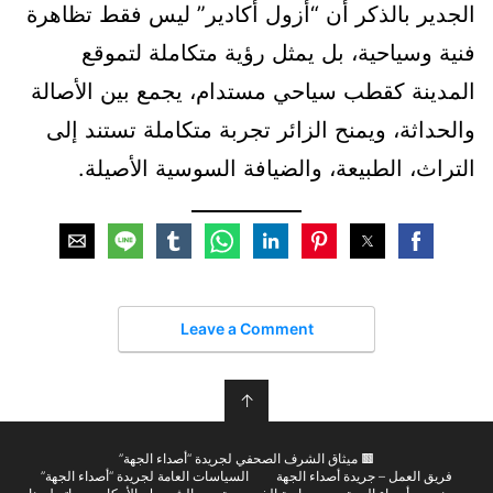
الجدير بالذكر أن “أزول أكادير” ليس فقط تظاهرة
فنية وسياحية، بل يمثل رؤية متكاملة لتموقع
المدينة كقطب سياحي مستدام، يجمع بين الأصالة
والحداثة، ويمنح الزائر تجربة متكاملة تستند إلى
التراث، الطبيعة، والضيافة السوسية الأصيلة.
Leave a Comment
↑
🟫 ميثاق الشرف الصحفي لجريدة “أصداء الجهة”
فريق العمل – جريدة أصداء الجهة
السياسات العامة لجريدة “أصداء الجهة”