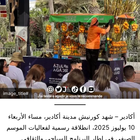
#image_title
أكادير – شهد كورنيش مدينة أكادير، مساء الأربعاء
10 يوليوز 2025، انطلاقة رسمية لفعاليات الموسم
الصيفي في إطار البرنامج السياحي والثقافي