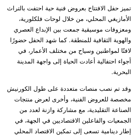
تميز حفل الافتتاح بعروض فنية حية احتفت بالتراث
الأمازيغي المحلي، من خلال لوحات فلكلورية،
ومعزوفات موسيقية جمعت بين الإبداع العصري
والهوية الثقافية للمنطقة. كما شهد الحفل حضورًا
لافتًا لمواطنين وسياح من مختلف الأعمار، في
أجواء احتفالية أعادت الحياة إلى واجهة المدينة
البحرية.
وقد تم نصب منصات متعددة على طول الكورنيش
مخصصة للعروض الفنية، وأخرى لعرض منتجات
الصناعة التقليدية، مع مشاركة وازنة لعدد من
الجمعيات والفاعلين الاقتصاديين في الجهة، في
إطار دينامية تسعى إلى تمكين الاقتصاد المحلي