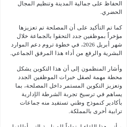
الحفاظ على جمالية المدينة وتنظيم المجال
الحضري.
كما تم التأكيد على أن المصلحة تم تعزيزها
مؤخراً بموظفين جدد التحقوا بالجماعة خلال
شهر أبريل 2026، في خطوة تروم دعم الموارد
البشرية والرفع من أداء هذا المرفق الجماعي.
وأشار المنظمون إلى أن هذا التكوين يشكل
محطة مهمة لصقل خبرات الموظفين الجدد
وتعزيز التكوين المستمر داخل المصلحة، بما
يساهم في ترسيخ تجربة الشرطة الإدارية
بأكادير كنموذج وطني تستفيد منه جماعات
ترابية أخرى بالمملكة.
ويأتي هذا اللقاء امتداداً للدينامية التي أطلقها