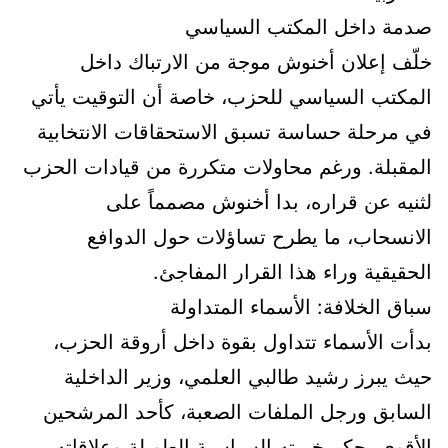
صدمة داخل المكتب السياسي
خلّف إعلان أخنوش موجة من الارتباك داخل
المكتب السياسي للحزب، خاصة أن التوقيت يأتي
في مرحلة حساسة تسبق الاستحقاقات الانتخابية
المقبلة. ورغم محاولات متكررة من قيادات الحزب
لثنيه عن قراره، بدا أخنوش مصمماً على
الانسحاب، ما يطرح تساؤلات حول الدوافع
الحقيقية وراء هذا القرار المفاجئ.
سباق الخلافة: الأسماء المتداولة
بدأت الأسماء تتداول بقوة داخل أروقة الحزب،
حيث يبرز رشيد طالبي العلمي، وزير الداخلية
السابق ورجل الملفات الصعبة، كأحد المرشحين
الأقوى بحكم خبرته السياسية الطويلة وعلاقاته