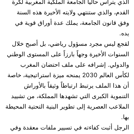
الذي يترأس حاليا الجامعة الملكية المغربية لكرة
القدم، والذي ستنتهي ولايته الأخيرة هذه السنة
وفق قانون الجامعة، يملك عدة أوراق قوية في
يده.
لقجع ليس مجرد مسؤول رياضي، بل أصبح خلال
السنوات الأخيرة وجهاً بارزاً على المستوى الوطني
والدولي. إشرافه على ملف احتضان المغرب
لكأس العالم 2030 يمنحه ميزة استراتيجية، خاصة
أن هذا الملف يرتبط ارتباطاً وثيقاً بالأوراش
التنموية الكبرى التي تشهدها المملكة، من تشييد
الملاعب العصرية إلى تطوير البنية التحتية المحيطة
بها.
الرجل أثبت كفاءته في تسيير ملفات معقدة وفي