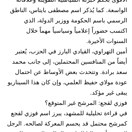
الواسعة. كما يُذكر اسم مصطفى بايتاس، الناطق
الرسمي باسم الحكومة ووزير الدولة، الذي
اكتسب حضوراً إعلامياً وسياسياً مهماً خلال
السنوات الأخيرة.
أمين التهراوي، القيادي البارز في الحزب، يُعتبر
أيضاً من المنافسين المحتملين، إلى جانب محمد
سعد برادة. وتتحدث بعض الأوساط عن احتمال
عودة مولاي حفيظ العلمي، وإن كان هذا السيناريو
يبقى غير مؤكد.
فوزي لقجع: المرشح غير المتوقع؟
في قراءة تحليلية للمشهد، يبرز اسم فوزي لقجع
كمرشح محتمل قد يحسم المعركة لصالحه. الرجل