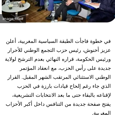
#image_title
في خطوة فاجأت الطبقة السياسية المغربية، أعلن
عزيز أخنوش، رئيس حزب التجمع الوطني للأحرار
ورئيس الحكومة، قراره النهائي بعدم الترشح لولاية
جديدة على رأس الحزب، مع انعقاد المؤتمر
الوطني الاستثنائي المرتقب الشهر المقبل. القرار
الذي جاء رغم إلحاح قيادات بارزة في الحزب
لإقناعه بالبقاء حتى ما بعد الانتخابات التشريعية،
يفتح صفحة جديدة من التنافس داخل أكبر الأحزاب
المغربية.