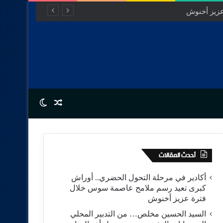
Switch skin
Random Article
أحدث المقالات
أكادير في مرحلة التحول الحضري.. أوراش
كبرى تعيد رسم ملامح عاصمة سوس خلال
فترة عزيز أخنوش
السيد الحسين مخلص… من التدبير المحلي