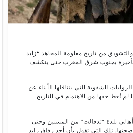
التشويق من تاريخ مقاومة المجاهد “زايد
الأخيرة بجنوب شرق المغرب حتى يتكشف
ايات الشفوية التي يتناقلها الأبناء عن
ما لم تُعط حقها من الاهتمام في التاريخ
أهالي بلدة “تدفالت” من المسنين وحتى
حتها، تلك التي تقول بأن أحد رفاق زايد