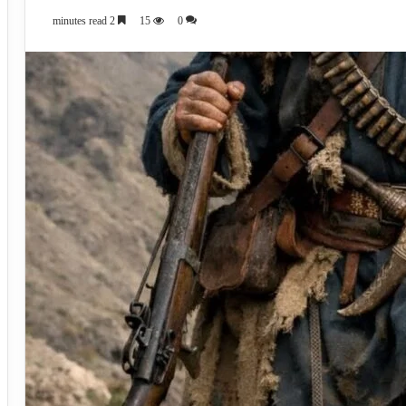
2 minutes read
15
0