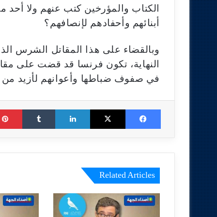
الكتاب والمؤرخين كتب عنهم ولا أحد م
أبنائهم وأحفادهم لإنصافهم؟
وبالقضاء على هذا المقاتل الشرس الذي 
النهاية، تكون فرنسا قد قضت على مقاو
في صفوف ضباطها وأعوانهم لأزيد من 
Tumblr
LinkedIn
X
Facebook
Related Articles