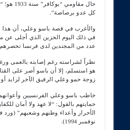
حال مقاوم
كل عدو برصاصة”.
والأغرب في قصة باسو وعلي، أن هذا ال
في ذلك اليوم الحزين الذي أجلى عن مقت
عدد من المجندين لدى فرنسا تحصرهم ال
نظراً لشراسته رغم إصابته بالعمى ور
هو استسلم، إلا أن باسو أصر على القت
زوجة حمو وعلي الرفيق الآخر لزايد أوح
خاطب باسو وعلي الفرنسيين وأعوانهم
حمايتهم بالقول: “لا عهد ولا أمان للكفا
نوفمبر 1994).