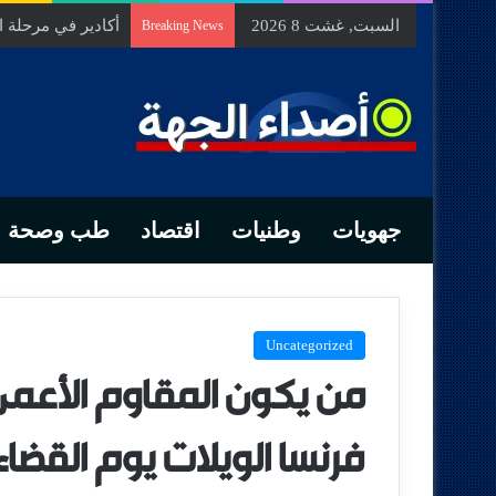
السبت, غشت 8 2026
السيد الحسين مخل
Breaking News
جهويات
وطنيات
اقتصاد
طب وصحة
Uncategorized
من يكون المقاوم الأعمى 
فرنسا الويلات يوم القضاء