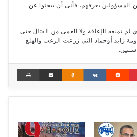
ن المسؤولين يعرفهم، فأنى أن يبحثوا عن
لم تمنعه الإعاقة ولا العمى من القتال حتى
مة زايد أوحماد التي زرعت الرعب والهلع
سنتين.
Print
Share via Email
Odnoklassniki
VKontakte
Reddit
Pinterest