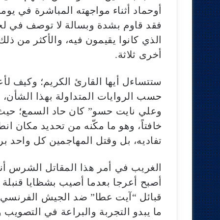
أوحماد أثناء مواجهته المباشرة في يوم
فقد قاوم بشدة وبسالة لا توصف في لح
الذي كانوا يقيمون فيه، والأكثر من ذل
أخرى ثلاثة.
ستتساءل أيها القارئ الكريم؛ وكيف ل
حسب الروايات المتداولة بهذا الشأن، 
وعلي نايت حسو” كان حاد السمع؛ حيث إ
خافتاً، وهو ما مكّنه من تحديد مكان ا
تفاديه، بل وقتل المهاجمين كل واحد ب
الغريب في أمر هذا المقاتل الشرس أنه
أصبح أعرجا بعدما أصيب بشظايا قنبلة 
ما يبدو التجربة والبراعة في التصويب 