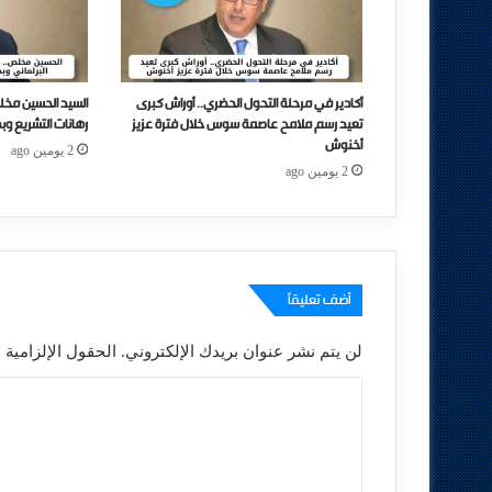
أكادير في مرحلة التحول الحضري.. أوراش كبرى
السيد الحسين مخل
تعيد رسم ملامح عاصمة سوس خلال فترة عزيز
رهانات التشريع وب
أخنوش
2 يومين ago
2 يومين ago
أضف تعليقاً
لن يتم نشر عنوان بريدك الإلكتروني.
الحقول الإلزامية م
ا
ل
ت
ع