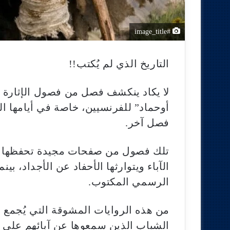
#image_title
التاريخ الذي لم يُكتب!!
لا يكاد ينكشف فصل من فصول الإثارة و
أوحماد” للفرنسيين، خاصة في أيامها 
فصل آخر.
تلك فصول من صفحات مجيدة تحفظها الرو
الآباء ويتوارثها الأحفاد عن الأجداد، بين
الرسمي المكتوب.
من هذه الروايات المشوقة التي يُجمع 
الشباب الذين سمعوها عن آبائهم على ص