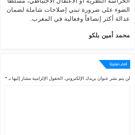
الحراسة النظرية أو الاعتقال الاحتياطي، مسلطاً
الضوء على ضرورة تبني إصلاحات شاملة لضمان
عدالة أكثر إنصافاً وفعالية في المغرب.
محمد أمين بلكو
أضف تعليقاً
لن يتم نشر عنوان بريدك الإلكتروني.
الحقول الإلزامية مشار إليها بـ
*
ا
ل
ت
ع
ل
ي