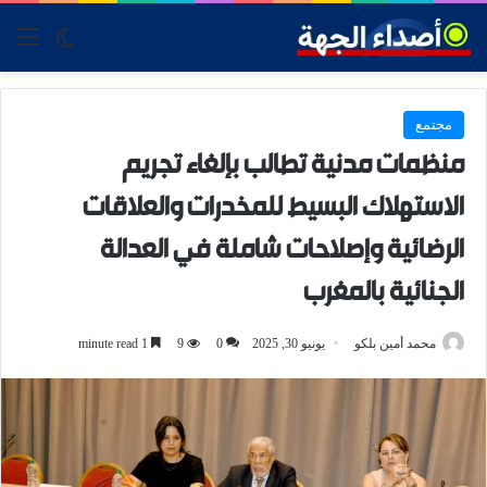
tch skin
nu
مجتمع
منظمات مدنية تطالب بإلغاء تجريم
الاستهلاك البسيط للمخدرات والعلاقات
الرضائية وإصلاحات شاملة في العدالة
الجنائية بالمغرب
محمد أمين بلكو
يونيو 30, 2025
0
9
1 minute read