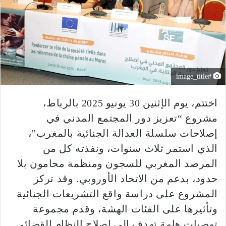
#image_title
اختتم، يوم الإثنين 30 يونيو 2025 بالرباط،
مشروع “تعزيز دور المجتمع المدني في
إصلاحات سلسلة العدالة الجنائية بالمغرب”،
الذي استمر ثلاث سنوات، ونفذته كل من
المرصد المغربي للسجون ومنظمة محامون بلا
حدود، بدعم من الاتحاد الأوروبي. وقد تركز
المشروع على دراسة واقع التشريعات الجنائية
وتأثيرها على الفئات الهشة، وقدم مجموعة
توصيات هامة تهدف إلى إصلاح النظام القضائي