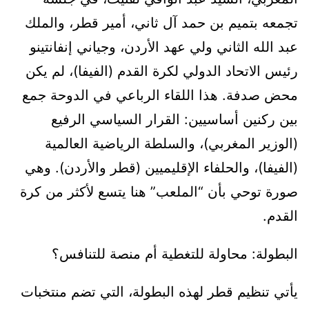
تجمعه بتميم بن حمد آل ثاني، أمير قطر، والملك
عبد الله الثاني ولي عهد الأردن، وجياني إنفانتينو
رئيس الاتحاد الدولي لكرة القدم (الفيفا)، لم يكن
محض صدفة. هذا اللقاء الرباعي في الدوحة جمع
بين ركنين أساسيين: القرار السياسي الرفيع
(الوزير المغربي)، والسلطة الرياضية العالمية
(الفيفا)، والحلفاء الإقليميين (قطر والأردن). وهي
صورة توحي بأن “الملعب” هنا يتسع لأكثر من كرة
القدم.
البطولة: محاولة للتغطية أم منصة للتنافس؟
يأتي تنظيم قطر لهذه البطولة، التي تضم منتخبات