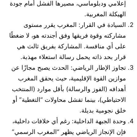
إعلامي ودبلوماسي، مصيرها الفشل أمام جودة
الهيكلة المغربية.
السيادة في القرار: المغرب يقرر مستوى
مشاركته وقوة فريقها وفق أجندته هو، لا ضغطًا
على أي منافسة. المشاركة بفريق ثالث هي
قرار بحد ذاته يحمل رسالة استعلاء مهذبة.
تجاوز الإطار الرياضي: الحدث يصبح مجازًا عن
موازين القوة الإقليمية، حيث يحقق المغرب
أهدافه (الفوز والرسالة) بأقل موارد (المنتخب
الاحتياطي)، بينما تفشل محاولات “التغطية” أو
خلق نجومية بديلة.
وحدة الجبهة الداخلية: رغم أي خلافات داخلية،
فإن الإنجاز الرياضي يظهر “المغرب الرسمي”