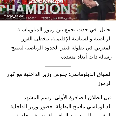
#image_title
تحليل: في حدث يجمع بين رموز الدبلوماسية
الرياضية والسياسة الإقليمية، يتخطى الفوز
المغربي في بطولة قطر الحدود الرياضية ليصبح
رسالة ذات أبعاد متعددة
السياق الدبلوماسي: جلوس وزير الداخلية مع كبار
الرموز
قبل انطلاق الصافرة الأولى، رسم المشهد
الدبلوماسي ملامح البطولة. حضور وزير الداخلية
المغربي، السيد عبد الوافي لفتيت، في جلسة