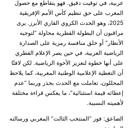
عربية، في توقيت دقيق. فهو يتقاطع مع حصول
المغرب على حق تنظيم كأس الأمم الإفريقية
2025، وهو الحدث الكروي القاري الأبرز. يرى
مراقبون أن البطولة القطرية محاولة “لتوجيه
الأنظار” أو خلق منافسة رمزية على الصدارة
الرياضية العربية، في حين يصر الإعلام القطري
على أنها خطوة لتعزيز الأخوة الرياضية. لكن لافتًا
أن التغطية الإعلامية الوطنية المغربية، كما يلاحظ
المحللون، تعاملت مع الحدث بحذر وربما “عدم
إعطائه قيمة استثنائية”، ما يعكس قراءة مختلفة
لأهميته النسبية.
الصاعق: فوز “المنتخب الثالث” المغربي ورسالته