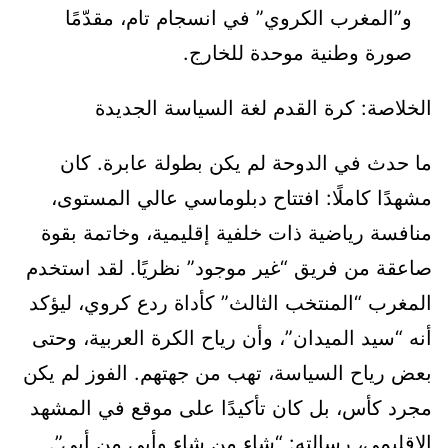
و”المغرب الكروي” في انسجام تام، مقدّمًا
صورة وطنية موحدة للخارج.
الخلاصة: كرة القدم لغة السياسة الجديدة
ما حدث في الدوحة لم يكن بطولة عابرة. كان
مشهدًا كاملًا: افتتاح دبلوماسي عالي المستوى،
منافسة رياضية ذات خلفية إقليمية، وخاتمة بقوة
صاعقة من فريق “غير موجود” نظريًا. لقد استخدم
المغرب “المنتخب الثالث” كأداة ردع كروي، ليؤكد
أنه “سيد الميدان”، وأن رياح الكرة العربية، وحتى
بعض رياح السياسة، تهب من جهتهم. الفوز لم يكن
مجرد كأس، بل كان تأكيدًا على موقع في المشهد
الإقليمي، رسالته: “شاء من شاء وأبى من أبى”.