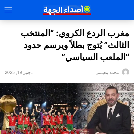
مغرب الردع الكروي: “المنتخب
الثالث” يُتوج بطلاً ويرسم حدود
“الملعب السياسي”
دجنبر 19, 2025
محمد بنعيسى