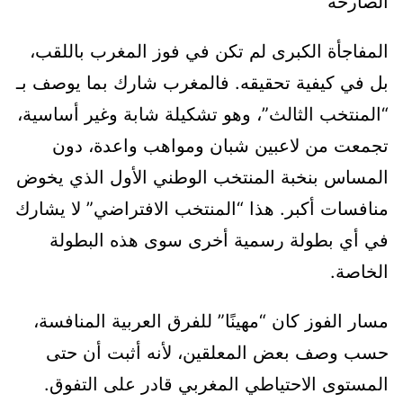
الصارخة
المفاجأة الكبرى لم تكن في فوز المغرب باللقب،
بل في كيفية تحقيقه. فالمغرب شارك بما يوصف بـ
“المنتخب الثالث”، وهو تشكيلة شابة وغير أساسية،
تجمعت من لاعبين شبان ومواهب واعدة، دون
المساس بنخبة المنتخب الوطني الأول الذي يخوض
منافسات أكبر. هذا “المنتخب الافتراضي” لا يشارك
في أي بطولة رسمية أخرى سوى هذه البطولة
الخاصة.
مسار الفوز كان “مهينًا” للفرق العربية المنافسة،
حسب وصف بعض المعلقين، لأنه أثبت أن حتى
المستوى الاحتياطي المغربي قادر على التفوق.