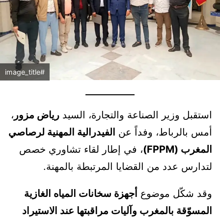
#image_title
استقبل وزير الصناعة والتجارة، السيد
رياض مزور
،
أمس بالرباط، وفداً عن
الفيدرالية المهنية لرصاصي
المغرب (FPPM)
، في إطار لقاء تشاوري خصص
لتدارس عدد من القضايا المرتبطة بالمهنة.
وقد شكّل موضوع
أجهزة سخانات المياه الغازية
المسوّقة بالمغرب وآليات مراقبتها عند الاستيراد