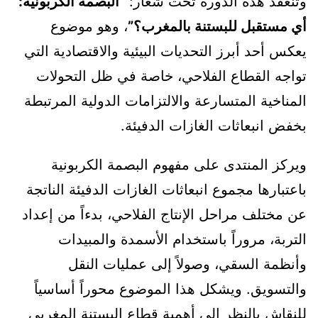
وتنعقد هذه الدورة تحت شعار:
“البصمة الكربونية:
أي مستقبل للبستنة بالمغرب؟”
، وهو موضوع
يعكس أحد أبرز التحديات البيئية والاقتصادية التي
تواجه القطاع الفلاحي، خاصة في ظل التحولات
المناخية المتسارعة والالتزامات الدولية المرتبطة
بخفض انبعاثات الغازات الدفيئة.
ويركز المنتدى على مفهوم البصمة الكربونية
باعتبارها مجموع انبعاثات الغازات الدفيئة الناتجة
عن مختلف مراحل الإنتاج الفلاحي، بدءاً من إعداد
التربة، مروراً باستخدام الأسمدة والمبيدات
وأنظمة السقي، وصولاً إلى عمليات النقل
والتسويق. ويشكل هذا الموضوع محوراً أساسياً
للنقاش بالنظر إلى أهمية قطاع البستنة المغربي