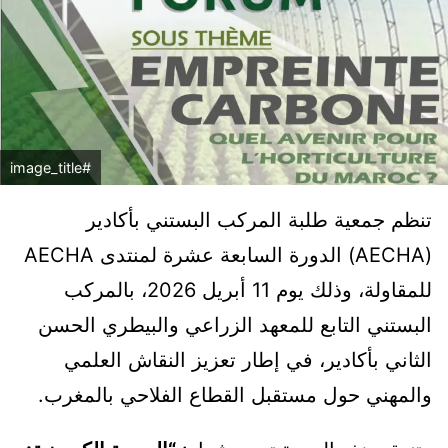
#image_title
تنظم جمعية طلبة المركب البستني بأكادير
(AECHA) الدورة السابعة عشرة لمنتدى AECHA
للمقاولة، وذلك يوم 11 أبريل 2026، بالمركب
البستني التابع للمعهد الزراعي والبيطري الحسن
الثاني بأكادير، في إطار تعزيز النقاش العلمي
والمهني حول مستقبل القطاع الفلاحي بالمغرب.