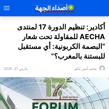
أكادير: تنظيم الدورة 17 لمنتدى
AECHA للمقاولة تحت شعار
“البصمة الكربونية: أي مستقبل
للبستنة بالمغرب؟”
مارس 31, 2026
محمد أمين بلكو