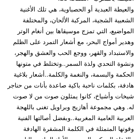
والعيطة العبدية أو الحصباوية، هي تلك الأغنية
الشعبية الشجية، المركبة الألحان، والمختلفة
المواضيع، التي تمزج موسيقاها بين أنغام الوتر
وهدير أمواج البحر، مع أشعار التمرد على الظلم
والاستبداد والقهر، ووجع الحب والعشق والهجر،
ونشوة التحدي ولذة السمر..وتختلط في متونها
الحكمة والبسمة، والنغمة والكلمة..أشعار بلاغية
هادفة، بكلمات ناحبة باكية صاعدة بأنات من حناجر
شيخات وأشياخ، كانوا يمثلون صوت من لا صوت
له. وهي مجموعة أهازيج وبراويل تغنى باللهجة
العربية العامية المغربية..وبفضل أصالتها الفنية
وقوتها المتمثلة في الكلمة المشفرة الهادفة