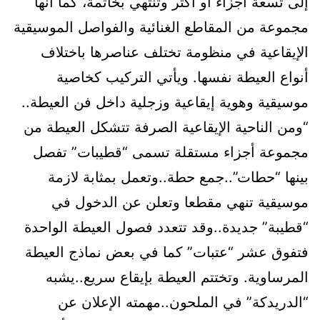
إلى تسعة أجزاء أو أكثر وتنتهي بخاتمة، كما أنها
مجموعة من المقاطع الغنائية والفواصل الموسيقية
الإيقاعية في منظومة تختلف عناصرها باختلاف
أنواع العيطة نفسها. ويأتي التركيب كخاصية
موسيقية وهوية إيقاعية وزجلية داخل فن العيطة..
“ومن الناحية الإيقاعية الصرفة تتشكل العيطة من
مجموعة أجزاء مستقلة تسمى “قطيبات” تفصل
بينها “حطات”..جمع حطة..وتعمل بمثابة لازمة
موسيقية تنهي مقطعا وتعلن عن الدخول في
“قطيبة” جديدة..وقد تتعدد فصول العيطة الواحدة
فتفوق عشر “عتبات” كما في بعض نماذج العيطة
المرساوية. وتختتم العيطة بإيقاع سريع..يشبه
“الدريدكة” في الملحون..مهمته الإعلان عن