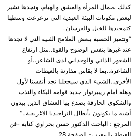
كذلك بجمال المرأة والعشق والهيام، ونجدها تشير
لبعض مكونات البيئة العبدية التي ترعرعت وسطها
كتمجيدها للخيل والفرسان..
“وتتميز الحصبة ببعض الملامح الفنية التي لا نجدها
عند غيرها بنفس الوضوح والقوة..مثل ارتفاع
الشعور الذاتي والوجداني لدى الشاعر..أو
الشاعرة..بما لا يقاس مقارنة بالعيطات
الأخرى..الشيء الذي سيجعلنا نجد أنفسنا لأول
وهلة أمام ريبيرتوار جديد قوامه البكاء والنذب
والشكوى الحارقة يصدع بها العشاق الذين يبدون
أشبه ما يكونون بأبطال التراجيديا الاغريقية..”
المرجع : الباحث الدكتور حسن بحراوي كتابه -فن
العيطة بالمغرب- الصفحة 28.