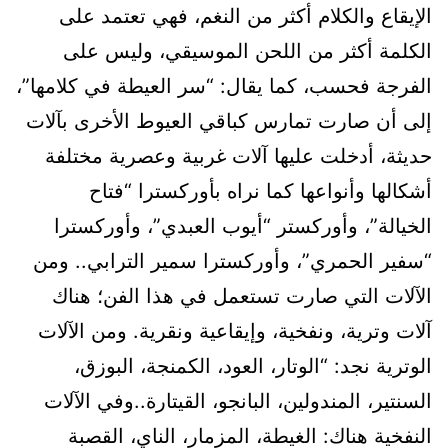
الإيقاع والكلام أكثر من النغم، فهي تعتمد على
الكلمة أكثر من اللحن الموسيقي، وليس على
الفرجة فحسب، كما يقال: “سر العيطة في كلامها”،
إلى أن صارت تمارس كباقي العيوط الأخرى بآلات
حديثة، أدخلت عليها آلات غربية وعصرية مختلفة
أشكالها وأنواعها كما نراه بأوركسترا “فتاح
الخيالة”، وأوركستر “أيوب العبدي”، وأوركسترا
“سفير الحمري”، وأوركسترا سمير الترابي.. ومن
الآلات التي صارت تستعمل في هذا الفن؛ هناك
آلات وترية، ونفخية، وإيقاعية ونقرية. ومن الآلات
الوترية نجد: “الوتار، العود، الكمنجة، البوزق،
السنتير، المندولين، البانجو، القيتارة..وفي الآلات
النفخية هناك: الغيطة، المزمار، الناي، القصبة