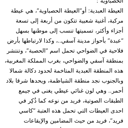
الحصباوية”:
العيطة العبدية: أو”العيطة الحصباوية”، هي عيطة
مركبة، أغنية شعبية تتكون من أربعة إلى تسعة
أجزاء وأكثر، تسميتها تنسب إلى موطنها بسهل
“عبدة” بأحواز مدينة آسفي..، وكذا لارتباطها بأرض
فلاحية في الضواحي تحمل اسم “الحصبة”، وتنتشر
بمنطقة آسفي والضواحي، بغرب المملكة المغربية،
هذه المنطقة العبدية المتاخمة لحدود دكالة شمالا
وبالجنوب نجد منطقة الشياظمة، ويحدها شرقا بلاد
أحمر.. وهي لون غنائي عيطي يغنى في جيمع
الطبقات الصوتية، فريد من نوعه كما ذُكِر في
احدى العيطات التي تحمل هذه العتبة “كاسي
فريد”، فريد من حيث المضامين والإيقاعات