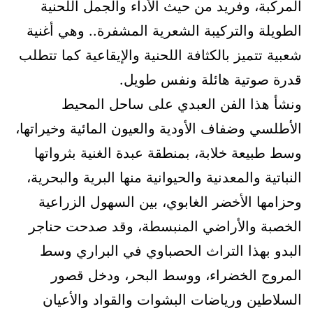
المركبة، وفريد من حيث الأداء والجمل اللحنية
الطويلة والتركيبة الشعرية المشفرة.. وهي أغنية
شعبية تتميز بالكثافة اللحنية والإيقاعية كما تتطلب
قدرة صوتية هائلة ونفس طويل.
ونشأ هذا الفن العبدي على ساحل المحيط
الأطلسي وضفاف الأودية والعيون المائية وخيراتها،
وسط طبيعة خلابة، بمنطقة عبدة الغنية بثرواتها
النباتية والمعدنية والحيوانية منها البرية والبحرية،
وحزامها الأخضر الغابوي، بين السهول الزراعية
الخصبة والأراضي المنبسطة، وقد صدحت حناجر
البدو بهذا التراث الحصباوي في البراري وسط
المروج الخضراء، ووسط البحر، ودخل قصور
السلاطين ورياضات البشوات والقواد والأعيان