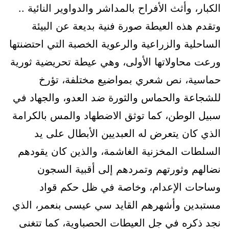
الكبار، وأثث الأفراح بالمداشر والدواوير النائية ..
وتقدم هذه العيطة صورة فنية بديعة عن البيئة
الساحلية والزراعية والرعوية الخصبة التي احتضنتها
ورعت محاولاتها الأولى، وهي عيطة تحريضية ثورية
حماسية، نص شعري بمواضيع مختلفة، تؤرخ
للشجاعة والحماس والثورة ضد العدو، والجهاد في
سبيل الوطن، كما توثق الاضطهاد والمس بالكرامة
الذي كان يتعرض له العبديين الأبطال على يد
السلطات المخزنية الغاشمة، والذين كان يقودهم
نضالهم وثورتهم وتمردهم إلى أقبية السجون
وساحات الإعدام، وخاصة في ظل حكم قواد
مستبدين وأشهرهم القايد سي عيسى بنعمر، الذي
نجد ذكره في جل العيطات الحصباوية، كما تتغنى