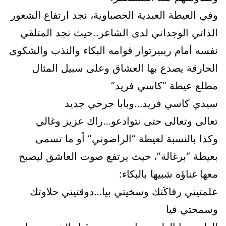
وفي العيطة العبدية الحصباوية، نجد ارتفاع الشعور
الذاتي الوجداني لدى الشاعر..حيث نجد المتلقي
نفسه أمام ريبيرتوار قوامه البكاء والنذب والشكوى
الحارقة يصدع بها العشاق وعلى سبيل المثال
مطلع عيطة “كاسي فريد”
سيدي كاسي فريد…وبابا جرحي جديد
تعالى وتعالى حتى نتوادعو…راك عزيز وغالي
وكذا بالنسبة لعيطة “الراضوني” أو ما تسمى
بعيطة “برغالة”، حيث يرتفع صوت العاشق ليصبح
معها غناؤه شبيها بالبكاء:
علمتيني رفاكَتك وسخيتي بيا…دوقتيني حلاوتك
وسمحتي فيا