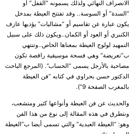
الانصراف النهائي ولذلك يسمونه “القفل” أو
“السدة” أو السوسة.. وقد تفتتح العيطة بمدخل
يكون عبارة عن تقاسيم أو “مشاليات” يؤديها عازف
الكنبري أو العود أو الكمان..ويكون ذلك على سبيل
التمهيد لولوج العيطة بمعناها الخاص..وتنتهي
ب”تعريضة” وهي فسحة موسيقية راقصة تكون
مصاحبة بالأرجل يسمى “الحساب”. (المرجع الباحث
الدكتور حسن بحراوي في كتابه “فن العيطة
بالمغرب الصفحة 9”).
والحديث عن فن العيطة وأنواعها كثير ومتشعب،
ونتطرق في هذه المقالة إلى نوع من هذا الفن
وهو: “العيطة العبدية” والتي تسمى أيضا ب”العيطة