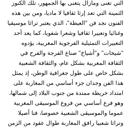
التي تغنى ومازال يتغنى بها الجمهور، تلك الكنوز
الثمينة التي تعد إرثا ثقافيا لا ماديا، ومن بين هذه
الفنون نجد فن “العيطة”، الذي يعتبر تراثا موسيقيا
وغنائيا وتعبيرا ثقافيا وشعرا شفويا، كما يعد أحد
التعبيرات التمثيلية الفرجوية المغربية، يؤدوه
“شيخات” و”أشياخ” صناع الفرجة والفرح في
الثقافة المغربية بشكل عام، والثقافة الشعبية
بشكل خاص على طول جغرافية الوطن، إذ يمثل
هذا الفن وجدان جزء أساسي من المغاربة على
امتداد خريطة ممتدة من جنوب البلاد إلى شمالها،
وهو فرع أساسي من فروع الموسيقى المغربية
عموما والموسيقى الشعبية خصوصا، فنا أصيلا
وتراثا شعبيا رافق المغاربة طوال عقود من الزمن