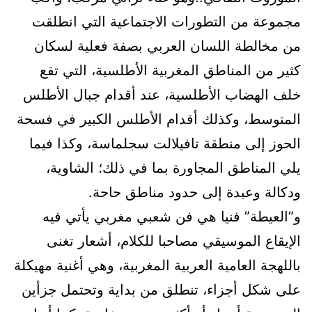
مجموعة من التطورات الاجتماعية التي انطلقت
من مخالطة اللسان العربي بصفة فعلية لسكان
كثير من المناطق المغربية الأطلسية، التي تقع
خلف الهضاب الأطلسية، عند أقدام جبال الأطلس
المتوسط، وكذلك أقدام الأطلس الكبير في فسحة
الحوز إلى منطقة تافيلالت سجلماسة، وكذا فيما
يلي المناطق المجاورة بما في ذلك؛ الشاوية،
ودكالة وعبدة إلى حدود مناطق حاحة.
و”العيطة” فنيا هي فن شعبي مغربي يأتي فيه
الإيقاع الموسيقي مصاحبا للكلام، أشعار تغنى
باللهجة العامية العربية المغربية، وهي أغنية مهيكلة
على شكل أجزاء، تنطلق من بداية وتحتمل جزأين