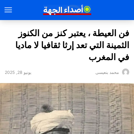
فن العيطة ، يعتبر كنز من الكنوز
الثمينة التي تعد إرثا ثقافيا لا ماديا
في المغرب
يونيو 28, 2025
محمد بنعيسى