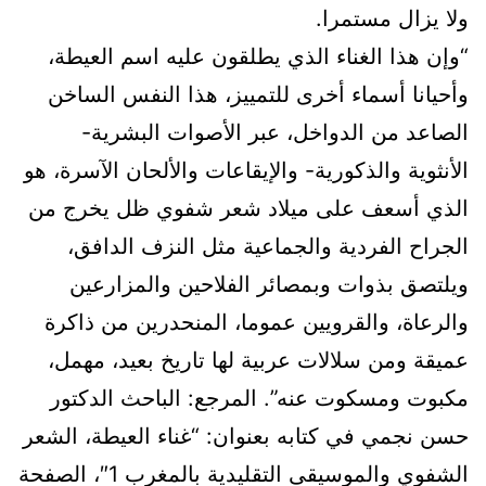
ولا يزال مستمرا.
“وإن هذا الغناء الذي يطلقون عليه اسم العيطة،
وأحيانا أسماء أخرى للتمييز، هذا النفس الساخن
الصاعد من الدواخل، عبر الأصوات البشرية-
الأنثوية والذكورية- والإيقاعات والألحان الآسرة، هو
الذي أسعف على ميلاد شعر شفوي ظل يخرج من
الجراح الفردية والجماعية مثل النزف الدافق،
ويلتصق بذوات وبمصائر الفلاحين والمزارعين
والرعاة، والقرويين عموما، المنحدرين من ذاكرة
عميقة ومن سلالات عربية لها تاريخ بعيد، مهمل،
مكبوت ومسكوت عنه”. المرجع: الباحث الدكتور
حسن نجمي في كتابه بعنوان: “غناء العيطة، الشعر
الشفوي والموسيقى التقليدية بالمغرب 1″، الصفحة