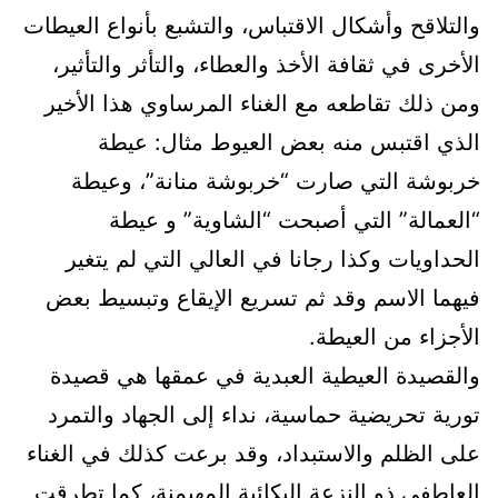
والتلاقح وأشكال الاقتباس، والتشبع بأنواع العيطات
الأخرى في ثقافة الأخذ والعطاء، والتأثر والتأثير،
ومن ذلك تقاطعه مع الغناء المرساوي هذا الأخير
الذي اقتبس منه بعض العيوط مثال: عيطة
خربوشة التي صارت “خربوشة منانة”، وعيطة
“العمالة” التي أصبحت “الشاوية” و عيطة
الحداويات وكذا رجانا في العالي التي لم يتغير
فيهما الاسم وقد ثم تسريع الإيقاع وتبسيط بعض
الأجزاء من العيطة.
والقصيدة العيطية العبدية في عمقها هي قصيدة
تورية تحريضية حماسية، نداء إلى الجهاد والتمرد
على الظلم والاستبداد، وقد برعت كذلك في الغناء
العاطفي ذو النزعة البكائية المهيمنة، كما تطرقت