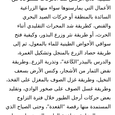
الأعمال التي يمارسنوها سواء منها الزراعية
السائدة بالمنطقة أو حركات الصيد البحري
والقنص، كطريقة شد المحراث التقليدي أتناء
الحرث، أو طريقة نثر وزرع البذور، وكيفية فتح
سواقي الأحواض الطينية للماء بالمعول، ثم إلى
طريقة حصاد الزرع بالمنجل وتشكيل الغمرة،
والدرس بالبيذر”الكَاعة”، وتذرية الزرع..وطريقة
نفض الثمار من الأشجار، وكنس الأرض بسعف
النخيل، وطريقة غزل الصوف بالمغزل على الفخذ،
وطريقة غسل الصوف على صخور الوادي، وتقليد
بعض حركات أرجل الطيور خلال فترة التزاوج
المستمدة منها رقصة “القعدة”، وحتى الصياح الذي