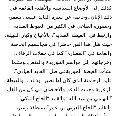
كذلك إلى الأوضاع السياسية والأهلية القائمة في
ذلك الإبان..وخاصة عن سيرة القايد عيسى بنعمر،
وحضوره الطاغي في الكثير من العيوط العبدية.
وارتبط فن “العيطة العبدية”، بالأعيان وكبار القبيلة،
حيث ظل هذا الفن حاضرا في مجالسهم الخاصة
والعامة في “القصارة” كما في حفلات الزفاف،
وخرجاتهم إلى مواسم التبوريدة والقنص..ومثلما
نشأت العيطة الحوزيةفي ظل “القايد العيادي”،
قايد الرحامنة الذي كان لها نصيرا وذائدا.. والعيطة
الزعرية وجدت الدعم والاحتضان في كل من القايد
“التهامي بن عبد الله” والقايد “الحاج المكي”،
والقايد “الحاج العربي بن عمر” بمنطقة زعير،