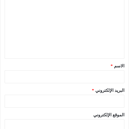
ا
ل
ت
ع
ل
ي
ق
*
الاسم
*
البريد الإلكتروني
*
الموقع الإلكتروني