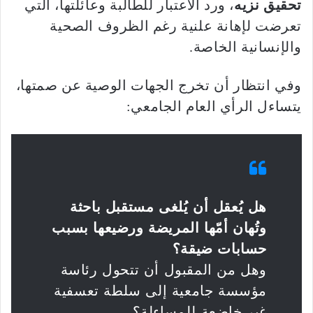
تحقيق نزيه
، ورد الاعتبار للطالبة وعائلتها، التي
تعرضت لإهانة علنية رغم الظروف الصحية
والإنسانية الخاصة.
وفي انتظار أن تخرج الجهات الوصية عن صمتها،
يتساءل الرأي العام الجامعي:
هل يُعقل أن يُلغى مستقبل باحثة
وتُهان أمّها المريضة ورضيعها بسبب
حسابات ضيقة؟
وهل من المقبول أن تتحول رئاسة
مؤسسة جامعية إلى سلطة تعسفية
غير خاضعة للمساءلة؟