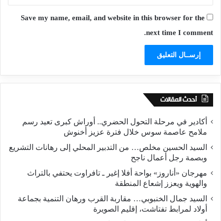
Save my name, email, and website in this browser for the
next time I comment.
أحدث المقالات
أكادير في مرحلة التحول الحضري.. أوراش كبرى تعيد رسم
ملامح عاصمة سوس خلال فترة عزيز أخنوش
السيد الحسين مخلص… من التدبير المحلي إلى رهانات التشريع
وبصمة رجل أعمال ناجح
مهرجان «أناروز» بواحة أفلا إغير ـ تافراوت يحتفي بالتراث
والهوية ويعزز إشعاع المنطقة
السيد جمال الخنبوبي… مقاربة القرب ورهان التنمية بجماعة
أولاد لمرابط تفتاشت، إقليم الصويرة