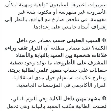
بتبريرات اعتبرها المتابعون “واهية ومهينة”، كأن
الأطروحة غير مفهرسة أو مكتوبة بلغة غير
مفهومة، في تناقض صارخ مع الواقع، بالنظر إلى
إشراف أستاذ جامعي على إعدادها.
🛑
السبب الحقيقي حسب مصادر من داخل
الكلية؟
تفيد مصادر مطلعة أن
القرار تقف وراءه
خلافات شخصية بين العميد بالنيابة والأستاذ
المشرف على الأطروحة
، ما يؤكد وجود
تصفية
حسابات على حساب مصير علمي لطالبة بريئة
،
ويطرح علامات استفهام حول مدى استقلالية
القرار الأكاديمي في المؤسسات الجامعية.
🛑
مشهد مهين داخل الكلية
وفي اليوم التالي،
قصدت الطالبة مكتب العميد بالنيابة وهي تحمل