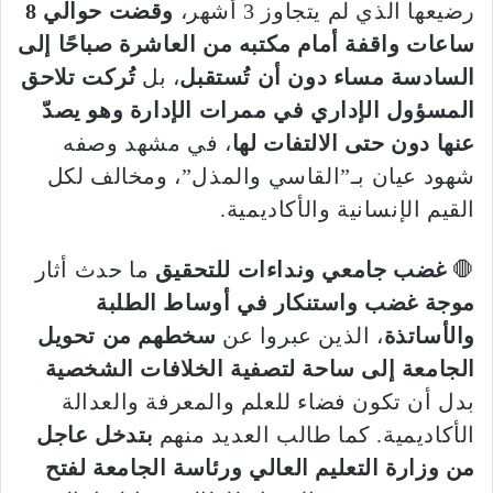
رضيعها الذي لم يتجاوز 3 أشهر،
وقضت حوالي 8
ساعات واقفة أمام مكتبه من العاشرة صباحًا إلى
السادسة مساء دون أن تُستقبل
، بل
تُركت تلاحق
المسؤول الإداري في ممرات الإدارة وهو يصدّ
عنها دون حتى الالتفات لها
، في مشهد وصفه
شهود عيان بـ”القاسي والمذل”، ومخالف لكل
القيم الإنسانية والأكاديمية.
🛑
غضب جامعي ونداءات للتحقيق
ما حدث أثار
موجة غضب واستنكار في أوساط الطلبة
والأساتذة
، الذين عبروا عن
سخطهم من تحويل
الجامعة إلى ساحة لتصفية الخلافات الشخصية
بدل أن تكون فضاء للعلم والمعرفة والعدالة
الأكاديمية. كما طالب العديد منهم
بتدخل عاجل
من وزارة التعليم العالي ورئاسة الجامعة لفتح