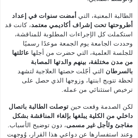
الطالبة المعنية، التي
أمضت سنوات في إعداد
أطروحتها تحت إشراف أكاديمي معتمد
، كانت قد
استكملت كل الإجراءات المطلوبة للمناقشة،
وحددت الجامعة يوم الجمعة موعدًا رسميًا
للجلسة العلمية، التي حضرت من أجلها
عائلتها
من مدن مختلفة، بينهم والدتها المصابة
بالسرطان
التي أجّلت حصتها العلاجية لتشهد
لحظة تتويج ابنتها، وزوجها الذي حصل على
ترخيص استثنائي من عمله.
لكن الصدمة وقعت حين
توصلت الطالبة باتصال
داخلي من الكلية يبلغها بإلغاء المناقشة بشكل
مفاجئ ولأجل غير مسمى
، دون توضيح الأسباب.
وعند استفسارها عن دواعي هذا القرار، وُوجهت