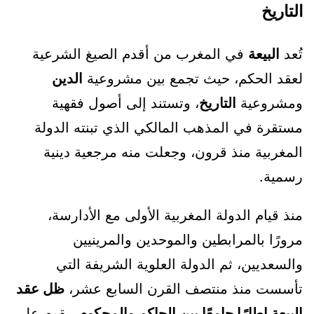
التاريخ
تُعد
البيعة
في المغرب من أقدم الصيغ الشرعية
لعقد الحكم، حيث تجمع بين مشروعية
الدين
ومشروعية
التاريخ
، وتستند إلى أصول فقهية
مستقرة في المذهب المالكي الذي تبنته الدولة
المغربية منذ قرون، وجعلت منه مرجعية دينية
رسمية.
منذ قيام الدولة المغربية الأولى مع الأدارسة،
مرورًا بالمرابطين والموحدين والمرينيين
والسعديين، ثم الدولة العلوية الشريفة التي
تأسست منذ منتصف القرن السابع عشر،
ظل عقد
البيعة إطارًا جامعًا بين الحاكم والمحكوم
، يقوم على