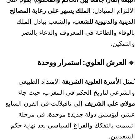
الالتزام المتبادل:
الملك يسهر على رعاية المصالح
الدينية والدنيوية للشعب
، والشعب يبادل الملك
بالوفاء والطاعة في المعروف والدعاء بالنصر
والتمكين.
🔹 العرش العلوي: استمرار ووحدة
تُمثل
الأسرة العلوية الشريفة
الامتداد الطبيعي
والشرعي لتاريخ الحكم في المغرب، حيث جاء
مولاي علي الشريف
إلى تافيلالت في القرن السابع
عشر، ليؤسس دولة جديدة موحدة، في مرحلة
اتسمت بالتفكك والفراغ السياسي بعد نهاية حكم
السعديين.