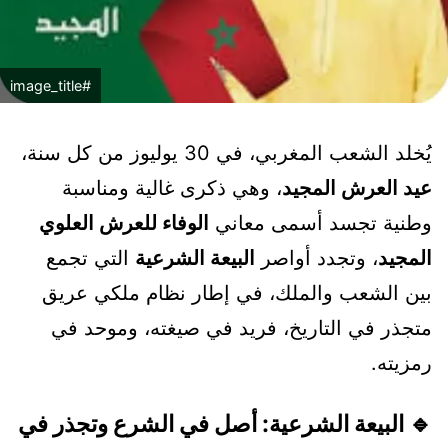
#image_title
يُخلد الشعب المغربي، في 30 يوليوز من كل سنة،
عيد العرش المجيد
، وهي ذكرى غالية ومناسبة
وطنية تجسد أسمى معاني
الوفاء للعرش العلوي
المجيد
، وتجدد أواصر
البيعة الشرعية
التي تجمع
بين الشعب والملك، في إطار نظام ملكي عريق
متجذر في التاريخ، فريد في صيغته، وموحد في
رمزيته.
🔹 البيعة الشرعية: أصل في الشرع وتجذر في