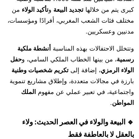
كبرى يتم من خلالها
تجديد البيعة
و
تأكيد الولاء
من
مختلف فئات الشعب المغربي، أفرادًا ومؤسسات،
مدنيين وعسكريين.
وتتخلل الاحتفالات بهذه المناسبة
أنشطة ملكية
رسمية
، من بينها الخطاب الملكي السامي، و
حفل
الولاء الرمزي
، إضافة إلى
تكريم شخصيات وطنية
بارزة في مجالات متعددة، وإطلاق مشاريع تنموية
واجتماعية، في تعبير عملي عن مفهوم
الملك
المواطن
.
🔹 البيعة والولاء في العصر الحديث: ولاء
بالعقل لا بالعاطفة فقط